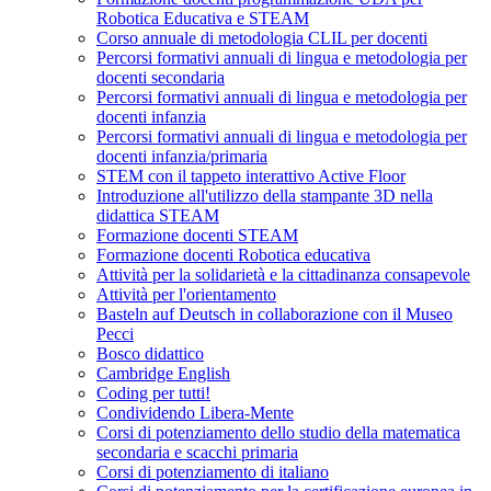
Robotica Educativa e STEAM
Corso annuale di metodologia CLIL per docenti
Percorsi formativi annuali di lingua e metodologia per
docenti secondaria
Percorsi formativi annuali di lingua e metodologia per
docenti infanzia
Percorsi formativi annuali di lingua e metodologia per
docenti infanzia/primaria
STEM con il tappeto interattivo Active Floor
Introduzione all'utilizzo della stampante 3D nella
didattica STEAM
Formazione docenti STEAM
Formazione docenti Robotica educativa
Attività per la solidarietà e la cittadinanza consapevole
Attività per l'orientamento
Basteln auf Deutsch in collaborazione con il Museo
Pecci
Bosco didattico
Cambridge English
Coding per tutti!
Condividendo Libera-Mente
Corsi di potenziamento dello studio della matematica
secondaria e scacchi primaria
Corsi di potenziamento di italiano