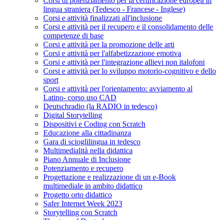
Corsi di potenziamento per la certificazione europea in
lingua straniera (Tedesco - Francese - Inglese)
Corsi e attività finalizzati all'inclusione
Corsi e attività per il recupero e il consolidamento delle
competenze di base
Corsi e attività per la promozione delle arti
Corsi e attività per l'alfabetizzazione emotiva
Corsi e attività per l'integrazione allievi non italofoni
Corsi e attività per lo sviluppo motorio-cognitivo e dello
sport
Corsi e attività per l'orientamento: avviamento al
Latino- corso uso CAD
Deutschradio (la RADIO in tedesco)
Digital Storytelling
Dispositivi e Coding con Scratch
Educazione alla cittadinanza
Gara di scioglilingua in tedesco
Multimedialità nella didattica
Piano Annuale di Inclusione
Potenziamento e recupero
Progettazione e realizzazione di un e-Book
multimediale in ambito didattico
Progetto orto didattico
Safer Internet Week 2023
Storytelling con Scratch