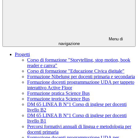
Menu di
navigazione
Progetti
Corso di formazione "Storytelling, stop motion, book
reader e canva"
Corso di formazione "Educazione Civica digitale"
Formazione Nibelung per docenti primaria e secondaria
Formazione docenti programmazione UDA per tappeto
interattivo Active Floor
Formazione pratica Science Bus
Formazione teorica Science Bus
DM 65 LINEA B N°1 Corso di inglese per docenti
livello B2
DM 65 LINEA B N°1 Corso di inglese per docenti
livello B1
Percorsi formativi annuali di lingua e metodologia per
docenti primaria
Formazione docenti programmazione UDA per