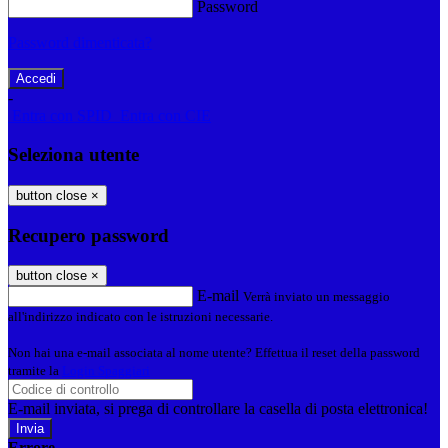
Password
Password dimenticata?
-
Entra con SPID
Entra con CIE
Seleziona utente
button close
×
Recupero password
button close
×
E-mail
Verrà inviato un messaggio
all'indirizzo indicato con le istruzioni necessarie.
Non hai una e-mail associata al nome utente? Effettua il reset della password
tramite la
Login Spaggiari
E-mail inviata, si prega di controllare la casella di posta elettronica!
Errore