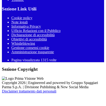
Sezione Link Utili
Cookie policy
Note legali
Informativa Privacy
Ufficio Relazioni con il Pubblico
Dichiarazione di accessibilità
Obiettivi di accessibilità
Whistleblowing
Gestione consensi cookie
Amministrazione trasparente
Pagina visualizzata
1315
volte
Sezione Copyright
Copyright 2026 | Engineered and powered by Gruppo Spaggiari
Parma S.p.A. | Divisione Publishing & New Social Media
Disclaimer trattamento dati personali