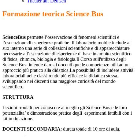
Theater auf Deutsch
Formazione teorica Science Bus
ScienceBus
permette l’osservazione di fenomeni scientifici e
l’esecuzione di esperienze pratiche. Il laboratorio mobile include al
suo interno una serie di collezioni scientifiche e di apparecchiature
necessarie all’esecuzione di esperienze di base in ambito scientifico
di fisica, chimica, biologia e fisiologia.Il Corso sull'utilizzo degli
Science Bus intende dare ai docenti quelle competenze utili ad un
approccio più pratico alla didattica.La possibilità di includere attività
laboratoriali nelle classi rende più efficace la didattica stessa,
sviluppando nei discenti una maggiore curiosità del mondo
scientifico.
STRUTTURA
Lezioni frontali per conoscere al meglio gli Science Bus e le loro
potenzialita’ e dimostrazione pratica degli esperimenti fattibili con i
kit in dotazione.
DOCENTI SECONDARIA
:
durata totale di 10 ore di aula.