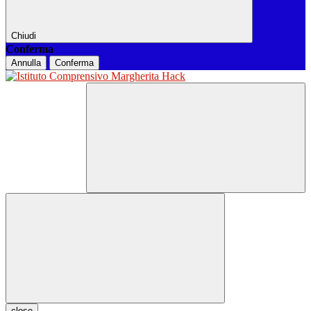
Chiudi
Conferma
Annulla
Conferma
close