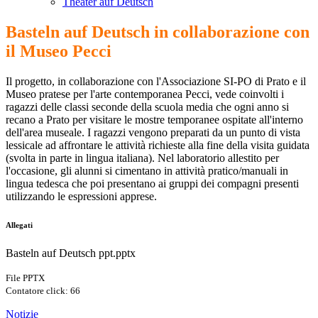
Theater auf Deutsch
Basteln auf Deutsch in collaborazione con
il Museo Pecci
Il progetto, in collaborazione con l'Associazione SI-PO di Prato e il
Museo pratese per l'arte contemporanea Pecci, vede coinvolti i
ragazzi delle classi seconde della scuola media che ogni anno si
recano a Prato per visitare le mostre temporanee ospitate all'interno
dell'area museale. I ragazzi vengono preparati da un punto di vista
lessicale ad affrontare le attività richieste alla fine della visita guidata
(svolta in parte in lingua italiana). Nel laboratorio allestito per
l'occasione, gli alunni si cimentano in attività pratico/manuali in
lingua tedesca che poi presentano ai gruppi dei compagni presenti
utilizzando le espressioni apprese.
Allegati
Basteln auf Deutsch ppt.pptx
File PPTX
Contatore click: 66
Notizie