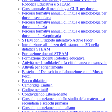
Robotica Educativa e STEAM
Corso annuale di metodologia CLIL per docenti
Percorsi formativi annuali di lingua e metodologia per
docenti secondaria
Percorsi formativi annuali di lingua e metodologia per
docenti infanzia
Percorsi formativi annuali di lingua e metodologia per
docenti infanzia/primaria
STEM con il tappeto interattivo Active Floor
Introduzione all'utilizzo della stampante 3D nella
didattica STEAM
Formazione docenti STEAM
Formazione docenti Robotica educativa
Attività per la solidarietà e la cittadinanza consapevole
Attività per l'orientamento
Basteln auf Deutsch in collaborazione con il Museo
Pecci
Bosco didattico
Cambridge English
Coding per tutti!
Condividendo Libera-Mente
Corsi di potenziamento dello studio della matematica
secondaria e scacchi primaria
Corsi di potenziamento di italiano