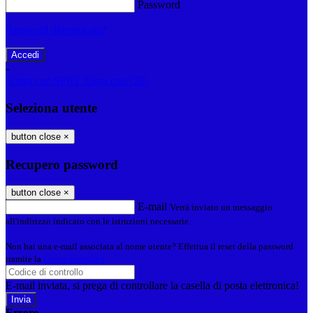
Password
Password dimenticata?
-
Entra con SPID
Entra con CIE
Seleziona utente
button close
×
Recupero password
button close
×
E-mail
Verrà inviato un messaggio
all'indirizzo indicato con le istruzioni necessarie.
Non hai una e-mail associata al nome utente? Effettua il reset della password
tramite la
Login Spaggiari
E-mail inviata, si prega di controllare la casella di posta elettronica!
Errore