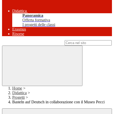
Didattica
Panoramica
Offerta formativa
I progetti delle classi
Erasmus
Risorse
Campo di ricerca per le pagine del sito
Home
>
Didattica
>
Progetti
>
Basteln auf Deutsch in collaborazione con il Museo Pecci