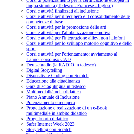
Corsi di potenziamento per la certificazione europea in
lingua straniera (Tedesco - Francese - Inglese)
Corsi e attività finalizzati all'inclusione
Corsi e attività per il recupero e il consolidamento delle
competenze di base
Corsi e attività per la promozione delle arti
Corsi e attività per l'alfabetizzazione emotiva
Corsi e attività per l'integrazione allievi non italofoni
Corsi e attività per lo sviluppo motorio-cognitivo e dello
sport
Corsi e attività per l'orientamento: avviamento al
Latino- corso uso CAD
Deutschradio (la RADIO in tedesco)
Digital Storytelling
Dispositivi e Coding con Scratch
Educazione alla cittadinanza
Gara di scioglilingua in tedesco
Multimedialità nella didattica
Piano Annuale di Inclusione
Potenziamento e recupero
Progettazione e realizzazione di un e-Book
multimediale in ambito didattico
Progetto orto didattico
Safer Internet Week 2023
Storytelling con Scratch