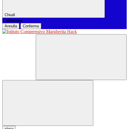
Chiudi
Conferma
Annulla
Conferma
close