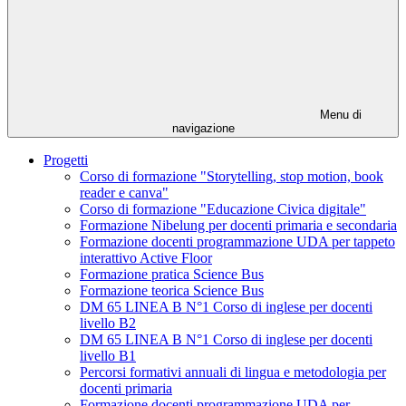
Menu di
navigazione
Progetti
Corso di formazione "Storytelling, stop motion, book
reader e canva"
Corso di formazione "Educazione Civica digitale"
Formazione Nibelung per docenti primaria e secondaria
Formazione docenti programmazione UDA per tappeto
interattivo Active Floor
Formazione pratica Science Bus
Formazione teorica Science Bus
DM 65 LINEA B N°1 Corso di inglese per docenti
livello B2
DM 65 LINEA B N°1 Corso di inglese per docenti
livello B1
Percorsi formativi annuali di lingua e metodologia per
docenti primaria
Formazione docenti programmazione UDA per