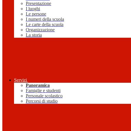
Presentazione
I luoghi
Le persone
I numeri della scuola
Le carte della scuola
Organizzazione
La storia
Servizi
Panoramica
Famiglie e studenti
Personale scolastico
Percorsi di studio