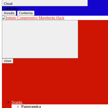
Chiudi
Conferma
Annulla
Conferma
close
Scuola
Panoramica