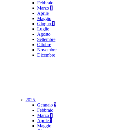
Febbraio
Marzo
1
Aprile
Maggio
Giugno
1
Luglio
Agosto
Settembre
Ottobre
Novembre
Dicembre
2025
Gennaio
3
Febbraio
Marzo
1
Aprile
1
Maggio