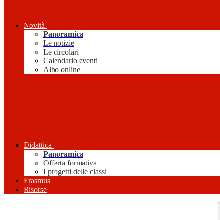
Novità
Panoramica
Le notizie
Le circolari
Calendario eventi
Albo online
Didattica
Panoramica
Offerta formativa
I progetti delle classi
Erasmus
Risorse