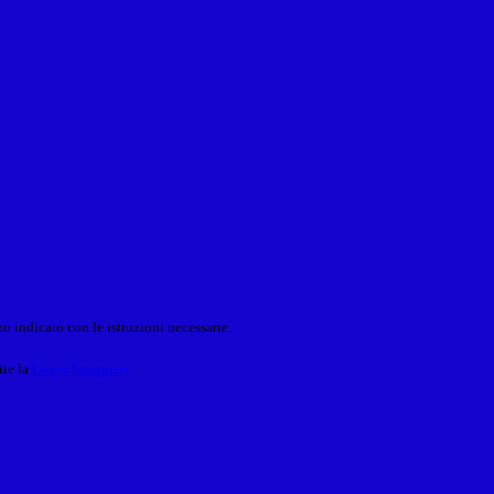
o indicato con le istruzioni necessarie.
ite la
Login Spaggiari