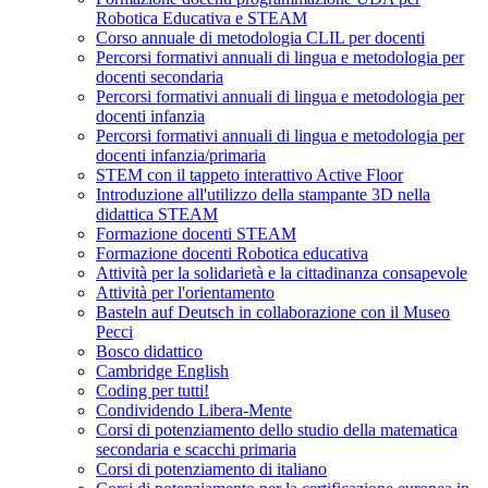
Robotica Educativa e STEAM
Corso annuale di metodologia CLIL per docenti
Percorsi formativi annuali di lingua e metodologia per
docenti secondaria
Percorsi formativi annuali di lingua e metodologia per
docenti infanzia
Percorsi formativi annuali di lingua e metodologia per
docenti infanzia/primaria
STEM con il tappeto interattivo Active Floor
Introduzione all'utilizzo della stampante 3D nella
didattica STEAM
Formazione docenti STEAM
Formazione docenti Robotica educativa
Attività per la solidarietà e la cittadinanza consapevole
Attività per l'orientamento
Basteln auf Deutsch in collaborazione con il Museo
Pecci
Bosco didattico
Cambridge English
Coding per tutti!
Condividendo Libera-Mente
Corsi di potenziamento dello studio della matematica
secondaria e scacchi primaria
Corsi di potenziamento di italiano