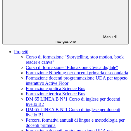
Menu di
navigazione
Progetti
Corso di formazione "Storytelling, stop motion, book
reader e canva"
Corso di formazione "Educazione Civica digitale"
Formazione Nibelung per docenti primaria e secondaria
Formazione docenti programmazione UDA per tappeto
interattivo Active Floor
Formazione pratica Science Bus
Formazione teorica Science Bus
DM 65 LINEA B N°1 Corso di inglese per docenti
livello B2
DM 65 LINEA B N°1 Corso di inglese per docenti
livello B1
Percorsi formativi annuali di lingua e metodologia per
docenti primaria
Formazione docenti programmazione UDA per