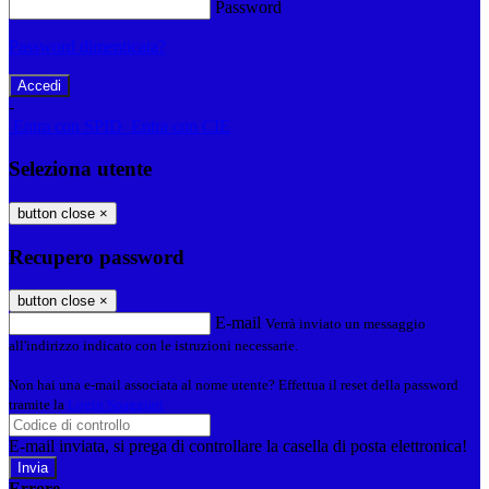
Password
Password dimenticata?
-
Entra con SPID
Entra con CIE
Seleziona utente
button close
×
Recupero password
button close
×
E-mail
Verrà inviato un messaggio
all'indirizzo indicato con le istruzioni necessarie.
Non hai una e-mail associata al nome utente? Effettua il reset della password
tramite la
Login Spaggiari
E-mail inviata, si prega di controllare la casella di posta elettronica!
Errore