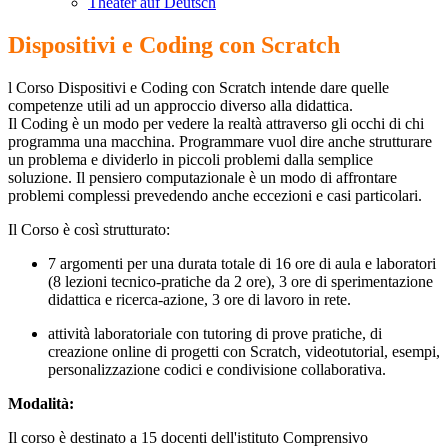
Theater auf Deutsch
Dispositivi e Coding con Scratch
l Corso Dispositivi e Coding con Scratch intende dare quelle
competenze utili ad un approccio diverso alla didattica.
Il Coding è un modo per vedere la realtà attraverso gli occhi di chi
programma una macchina. Programmare vuol dire anche strutturare
un problema e dividerlo in piccoli problemi dalla semplice
soluzione. Il pensiero computazionale è un modo di affrontare
problemi complessi prevedendo anche eccezioni e casi particolari.
Il Corso è così strutturato:
7 argomenti per una durata totale di 16 ore di
aula e laboratori
(8 lezioni tecnico-pratiche da 2 ore), 3 ore di sperimentazione
didattica e ricerca-azione, 3 ore di lavoro in rete.
attività laboratoriale con tutoring di prove pratiche, di
creazione online di progetti con Scratch, videotutorial, esempi,
personalizzazione codici e condivisione collaborativa.
Modalità:
Il corso è destinato a 15 docenti dell'istituto Comprensivo