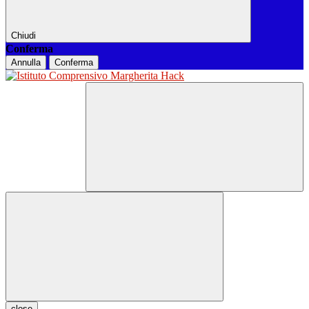
Chiudi
Conferma
Annulla
Conferma
close