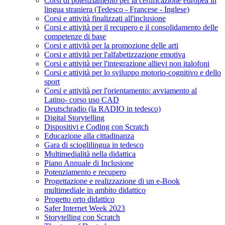
Corsi di potenziamento per la certificazione europea in
lingua straniera (Tedesco - Francese - Inglese)
Corsi e attività finalizzati all'inclusione
Corsi e attività per il recupero e il consolidamento delle
competenze di base
Corsi e attività per la promozione delle arti
Corsi e attività per l'alfabetizzazione emotiva
Corsi e attività per l'integrazione allievi non italofoni
Corsi e attività per lo sviluppo motorio-cognitivo e dello
sport
Corsi e attività per l'orientamento: avviamento al
Latino- corso uso CAD
Deutschradio (la RADIO in tedesco)
Digital Storytelling
Dispositivi e Coding con Scratch
Educazione alla cittadinanza
Gara di scioglilingua in tedesco
Multimedialità nella didattica
Piano Annuale di Inclusione
Potenziamento e recupero
Progettazione e realizzazione di un e-Book
multimediale in ambito didattico
Progetto orto didattico
Safer Internet Week 2023
Storytelling con Scratch