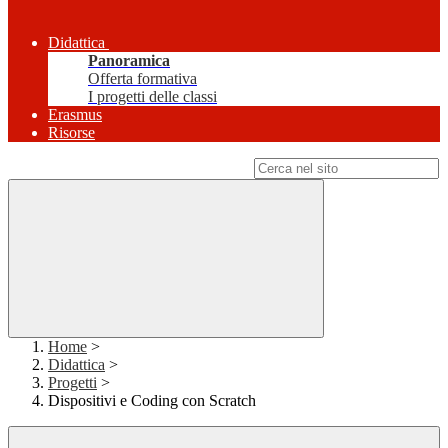
Didattica
Panoramica
Offerta formativa
I progetti delle classi
Erasmus
Risorse
Campo di ricerca per le pagine del sito
Home
>
Didattica
>
Progetti
>
Dispositivi e Coding con Scratch