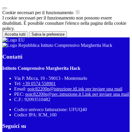
Cookie necessari per il funzionamento
I cookie necessari per il funzionamento non possono essere
disabilitati. È possibile consultare l'elenco nella pagina della cookie
policy.
Accetta tutti
Salva le preferenze
Istituto Comprensivo Margherita Hack
Contatti
Istituto Comprensivo Margherita Hack
Via P. Micca, 19 - 59013 - Montemurlo
Tel:
+39 0574 558901
Email:
poic82200n@istruzione.it
Link per inviare una mail
PEC:
poic82200n@pec.istruzione.it
Link per inviare una mail
C.F.: 92093510482
Codice univoco fatturazione: UFUQ40
Codice IPA: ICM_100
Seguici su