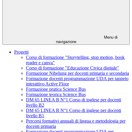
Menu di
navigazione
Progetti
Corso di formazione "Storytelling, stop motion, book
reader e canva"
Corso di formazione "Educazione Civica digitale"
Formazione Nibelung per docenti primaria e secondaria
Formazione docenti programmazione UDA per tappeto
interattivo Active Floor
Formazione pratica Science Bus
Formazione teorica Science Bus
DM 65 LINEA B N°1 Corso di inglese per docenti
livello B2
DM 65 LINEA B N°1 Corso di inglese per docenti
livello B1
Percorsi formativi annuali di lingua e metodologia per
docenti primaria
Formazione docenti programmazione UDA per