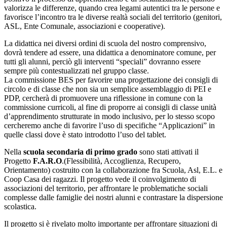
valorizza le differenze, quando crea legami autentici tra le persone e
favorisce l’incontro tra le diverse realtà sociali del territorio (genitori,
ASL, Ente Comunale, associazioni e cooperative).
La didattica nei diversi ordini di scuola del nostro comprensivo,
dovrà tendere ad essere, una didattica a denominatore comune, per
tutti gli alunni, perciò gli interventi “speciali” dovranno essere
sempre più contestualizzati nel gruppo classe.
La commissione BES per favorire una progettazione dei consigli di
circolo e di classe che non sia un semplice assemblaggio di PEI e
PDP, cercherà di promuovere una riflessione in comune con la
commissione curricoli, al fine di proporre ai consigli di classe unità
d’apprendimento strutturate in modo inclusivo, per lo stesso scopo
cercheremo anche di favorire l’uso di specifiche “Applicazioni” in
quelle classi dove è stato introdotto l’uso del tablet.
Nella
scuola secondaria di primo grado
sono stati attivati il
Progetto
F.A.R.O
.(Flessibilità, Accoglienza, Recupero,
Orientamento) costruito con la collaborazione fra Scuola, Asl, E.L. e
Coop Casa dei ragazzi. Il progetto vede il coinvolgimento di
associazioni del territorio, per affrontare le problematiche sociali
complesse dalle famiglie dei nostri alunni e contrastare la dispersione
scolastica.
Il progetto si è rivelato molto importante per affrontare situazioni di