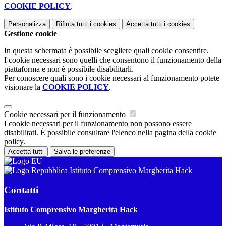
COOKIE POLICY
.
Personalizza
Rifiuta tutti
i cookies
Accetta tutti
i cookies
Gestione cookie
In questa schermata è possibile scegliere quali cookie consentire.
I cookie necessari sono quelli che consentono il funzionamento della
piattaforma e non è possibile disabilitarli.
Per conoscere quali sono i cookie necessari al funzionamento potete
visionare la
COOKIE POLICY
.
Cookie necessari per il funzionamento
I cookie necessari per il funzionamento non possono essere
disabilitati. È possibile consultare l'elenco nella pagina della cookie
policy.
Accetta tutti
Salva le preferenze
Istituto Comprensivo Margherita Hack
Contatti
Istituto Comprensivo Margherita Hack