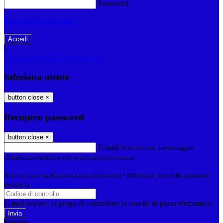
Password
Password dimenticata?
-
Entra con SPID
Entra con CIE
Seleziona utente
button close
×
Recupero password
button close
×
E-mail
Verrà inviato un messaggio
all'indirizzo indicato con le istruzioni necessarie.
Non hai una e-mail associata al nome utente? Effettua il reset della password
tramite la
Login Spaggiari
E-mail inviata, si prega di controllare la casella di posta elettronica!
Errore