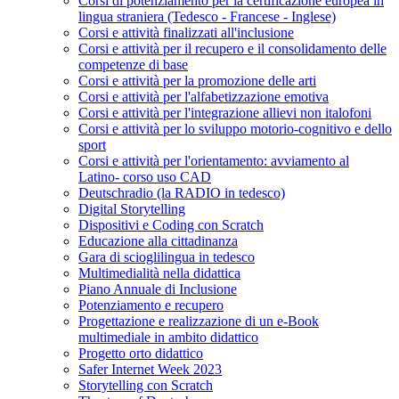
Corsi di potenziamento per la certificazione europea in
lingua straniera (Tedesco - Francese - Inglese)
Corsi e attività finalizzati all'inclusione
Corsi e attività per il recupero e il consolidamento delle
competenze di base
Corsi e attività per la promozione delle arti
Corsi e attività per l'alfabetizzazione emotiva
Corsi e attività per l'integrazione allievi non italofoni
Corsi e attività per lo sviluppo motorio-cognitivo e dello
sport
Corsi e attività per l'orientamento: avviamento al
Latino- corso uso CAD
Deutschradio (la RADIO in tedesco)
Digital Storytelling
Dispositivi e Coding con Scratch
Educazione alla cittadinanza
Gara di scioglilingua in tedesco
Multimedialità nella didattica
Piano Annuale di Inclusione
Potenziamento e recupero
Progettazione e realizzazione di un e-Book
multimediale in ambito didattico
Progetto orto didattico
Safer Internet Week 2023
Storytelling con Scratch