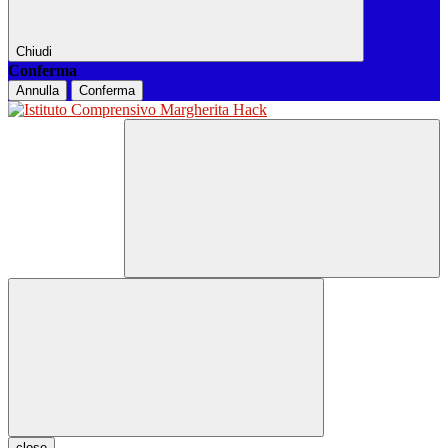
Chiudi
Conferma
Annulla
Conferma
close