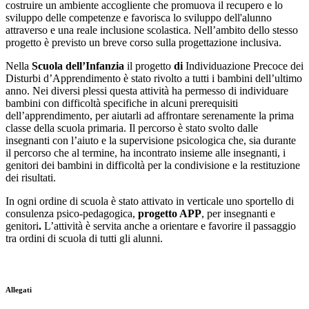
costruire un ambiente accogliente che promuova il recupero e lo
sviluppo delle competenze e favorisca lo sviluppo dell'alunno
attraverso e una reale inclusione scolastica. Nell’ambito dello stesso
progetto è previsto un breve corso sulla progettazione inclusiva.
Nella
Scuola dell’Infanzia
il progetto
di
Individuazione Precoce dei
Disturbi d’Apprendimento è stato rivolto a tutti i bambini dell’ultimo
anno. Nei diversi plessi questa attività ha permesso di individuare
bambini con difficoltà specifiche in alcuni prerequisiti
dell’apprendimento, per aiutarli ad affrontare serenamente la prima
classe della scuola primaria. Il percorso è stato svolto dalle
insegnanti con l’aiuto e la supervisione psicologica che, sia durante
il percorso che al termine, ha incontrato insieme alle insegnanti, i
genitori dei bambini in difficoltà per la condivisione e la restituzione
dei risultati.
In ogni ordine di scuola è stato attivato in verticale uno sportello di
consulenza psico-pedagogica,
progetto APP
, per insegnanti e
genitori
.
L’attività è servita anche a orientare e favorire il passaggio
tra ordini di scuola di tutti gli alunni.
Allegati