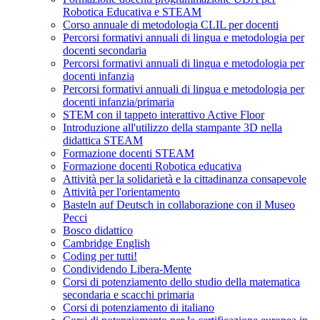
Robotica Educativa e STEAM
Corso annuale di metodologia CLIL per docenti
Percorsi formativi annuali di lingua e metodologia per
docenti secondaria
Percorsi formativi annuali di lingua e metodologia per
docenti infanzia
Percorsi formativi annuali di lingua e metodologia per
docenti infanzia/primaria
STEM con il tappeto interattivo Active Floor
Introduzione all'utilizzo della stampante 3D nella
didattica STEAM
Formazione docenti STEAM
Formazione docenti Robotica educativa
Attività per la solidarietà e la cittadinanza consapevole
Attività per l'orientamento
Basteln auf Deutsch in collaborazione con il Museo
Pecci
Bosco didattico
Cambridge English
Coding per tutti!
Condividendo Libera-Mente
Corsi di potenziamento dello studio della matematica
secondaria e scacchi primaria
Corsi di potenziamento di italiano