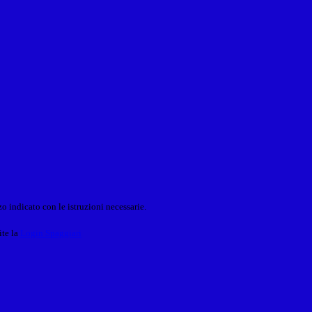
o indicato con le istruzioni necessarie.
ite la
Login Spaggiari