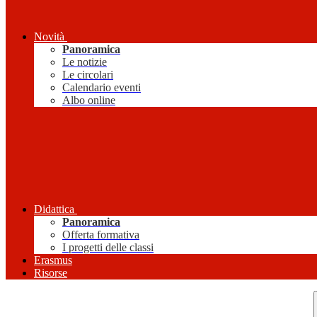
Novità
Panoramica
Le notizie
Le circolari
Calendario eventi
Albo online
Didattica
Panoramica
Offerta formativa
I progetti delle classi
Erasmus
Risorse