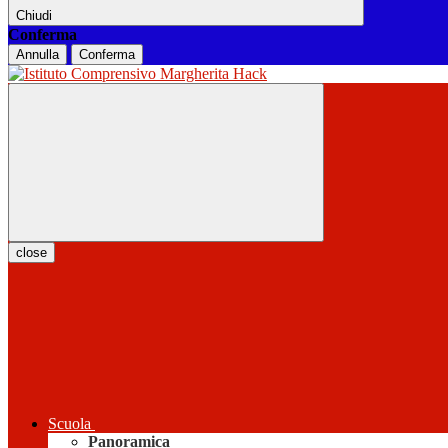
Chiudi
Conferma
Annulla
Conferma
close
Scuola
Panoramica