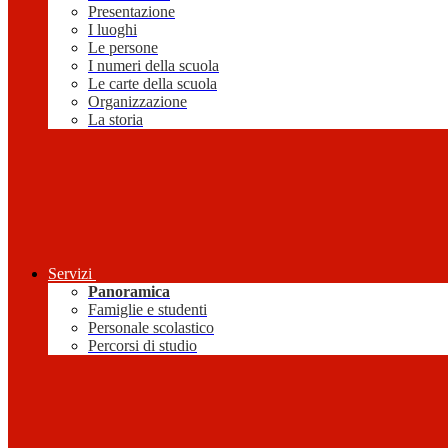
Presentazione
I luoghi
Le persone
I numeri della scuola
Le carte della scuola
Organizzazione
La storia
Servizi
Panoramica
Famiglie e studenti
Personale scolastico
Percorsi di studio