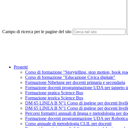
Campo di ricerca per le pagine del sito
Progetti
Corso di formazione "Storytelling, stop motion, book rea
Corso di formazione "Educazione Civica digitale"
Formazione Nibelung per docenti primaria e secondaria
Formazione docenti programmazione UDA per tappeto int
Formazione pratica Science Bus
Formazione teorica Science Bus
DM 65 LINEA B N°1 Corso di inglese per docenti livel
DM 65 LINEA B N°1 Corso di inglese per docenti livel
Percorsi formativi annuali di lingua e metodologia per do
Formazione docenti programmazione UDA per Robotic
Corso annuale di metodologia CLIL per docenti