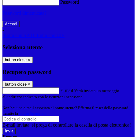
Password
Password dimenticata?
-
Entra con SPID
Entra con CIE
Seleziona utente
button close
×
Recupero password
button close
×
E-mail
Verrà inviato un messaggio
all'indirizzo indicato con le istruzioni necessarie.
Non hai una e-mail associata al nome utente? Effettua il reset della password
tramite la
Login Spaggiari
E-mail inviata, si prega di controllare la casella di posta elettronica!
Errore