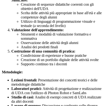
SamLabs:
Creazione di sequenze didattiche coerenti con gli
obiettivi dell'UDA
Scelta delle attività più appropriate in base all'età e alle
competenze degli alunni
Utilizzo di linguaggi di programmazione visuale e
testuale (a seconda del livello)
Valutazione dell'apprendimento:
Strumenti e modalità di valutazione formativa e
sommativa
Osservazione delle attività degli alunni
Analisi dei prodotti finali
Costruzione di una comunità di pratica:
Condivisione di esperienze e buone pratiche
Creazione di un portfolio digitale delle attività svolte
Supporto continuo tra i docenti
Metodologie:
Lezioni frontali:
Presentazione dei concetti teorici e delle
metodologie didattiche
Laboratori pratici:
Attività di progettazione e realizzazione
di UDA con l'utilizzo di Photon Robot e SamLabs
Studio di casi:
Analisi di esempi concreti di UDA realizzate
da altri docenti
Lavoro di gruppo:
Discussione e confronto sulle diverse