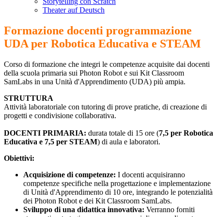
Storytelling con Scratch
Theater auf Deutsch
Formazione docenti programmazione
UDA per Robotica Educativa e STEAM
Corso di formazione che integri le competenze acquisite dai docenti
della scuola primaria sui Photon Robot e sui Kit Classroom
SamLabs in una Unità d'Apprendimento (UDA) più ampia.
STRUTTURA
Attività laboratoriale con tutoring di prove pratiche, di creazione di
progetti e condivisione collaborativa.
DOCENTI PRIMARIA:
durata totale di 15 ore (
7,5 per Robotica
Educativa e 7,5 per STEAM
) di aula e laboratori.
Obiettivi:
Acquisizione di competenze:
I docenti acquisiranno
competenze specifiche nella progettazione e implementazione
di Unità d'Apprendimento di 10 ore, integrando le potenzialità
dei Photon Robot e dei Kit Classroom SamLabs.
Sviluppo di una didattica innovativa:
Verranno forniti