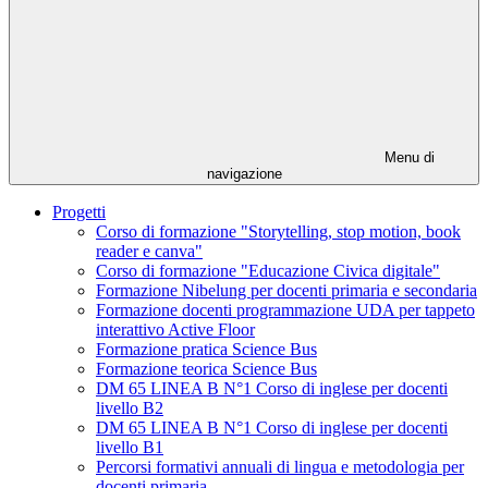
Menu di
navigazione
Progetti
Corso di formazione "Storytelling, stop motion, book
reader e canva"
Corso di formazione "Educazione Civica digitale"
Formazione Nibelung per docenti primaria e secondaria
Formazione docenti programmazione UDA per tappeto
interattivo Active Floor
Formazione pratica Science Bus
Formazione teorica Science Bus
DM 65 LINEA B N°1 Corso di inglese per docenti
livello B2
DM 65 LINEA B N°1 Corso di inglese per docenti
livello B1
Percorsi formativi annuali di lingua e metodologia per
docenti primaria