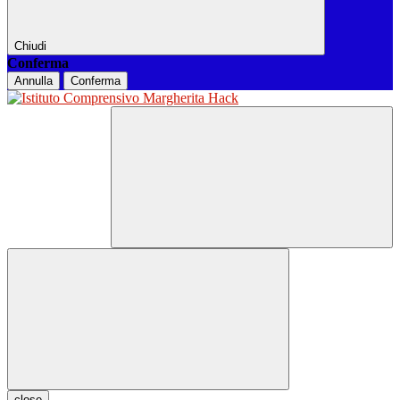
Chiudi
Conferma
Annulla
Conferma
close