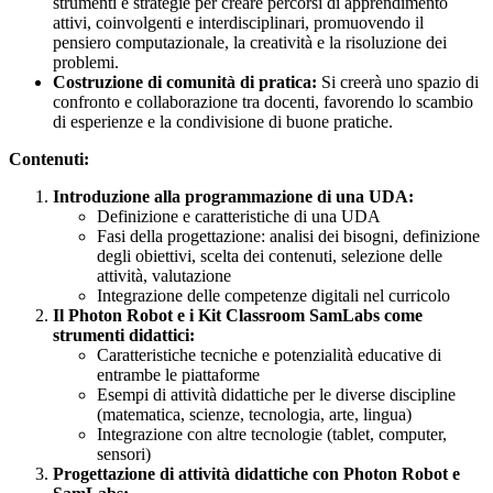
strumenti e strategie per creare percorsi di apprendimento
attivi, coinvolgenti e interdisciplinari, promuovendo il
pensiero computazionale, la creatività e la risoluzione dei
problemi.
Costruzione di comunità di pratica:
Si creerà uno spazio di
confronto e collaborazione tra docenti, favorendo lo scambio
di esperienze e la condivisione di buone pratiche.
Contenuti:
Introduzione alla programmazione di una UDA:
Definizione e caratteristiche di una UDA
Fasi della progettazione: analisi dei bisogni, definizione
degli obiettivi, scelta dei contenuti, selezione delle
attività, valutazione
Integrazione delle competenze digitali nel curricolo
Il Photon Robot e i Kit Classroom SamLabs come
strumenti didattici:
Caratteristiche tecniche e potenzialità educative di
entrambe le piattaforme
Esempi di attività didattiche per le diverse discipline
(matematica, scienze, tecnologia, arte, lingua)
Integrazione con altre tecnologie (tablet, computer,
sensori)
Progettazione di attività didattiche con Photon Robot e