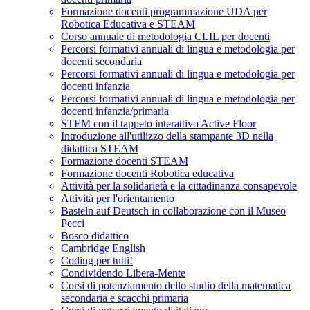
Formazione docenti programmazione UDA per
Robotica Educativa e STEAM
Corso annuale di metodologia CLIL per docenti
Percorsi formativi annuali di lingua e metodologia per
docenti secondaria
Percorsi formativi annuali di lingua e metodologia per
docenti infanzia
Percorsi formativi annuali di lingua e metodologia per
docenti infanzia/primaria
STEM con il tappeto interattivo Active Floor
Introduzione all'utilizzo della stampante 3D nella
didattica STEAM
Formazione docenti STEAM
Formazione docenti Robotica educativa
Attività per la solidarietà e la cittadinanza consapevole
Attività per l'orientamento
Basteln auf Deutsch in collaborazione con il Museo
Pecci
Bosco didattico
Cambridge English
Coding per tutti!
Condividendo Libera-Mente
Corsi di potenziamento dello studio della matematica
secondaria e scacchi primaria