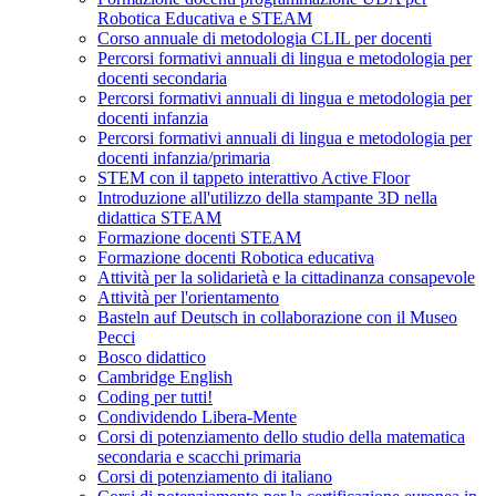
Robotica Educativa e STEAM
Corso annuale di metodologia CLIL per docenti
Percorsi formativi annuali di lingua e metodologia per
docenti secondaria
Percorsi formativi annuali di lingua e metodologia per
docenti infanzia
Percorsi formativi annuali di lingua e metodologia per
docenti infanzia/primaria
STEM con il tappeto interattivo Active Floor
Introduzione all'utilizzo della stampante 3D nella
didattica STEAM
Formazione docenti STEAM
Formazione docenti Robotica educativa
Attività per la solidarietà e la cittadinanza consapevole
Attività per l'orientamento
Basteln auf Deutsch in collaborazione con il Museo
Pecci
Bosco didattico
Cambridge English
Coding per tutti!
Condividendo Libera-Mente
Corsi di potenziamento dello studio della matematica
secondaria e scacchi primaria
Corsi di potenziamento di italiano