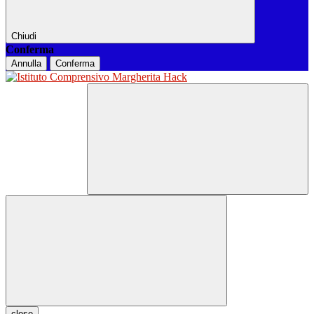
Chiudi
Conferma
Annulla
Conferma
close