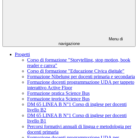
Menu di
navigazione
Progetti
Corso di formazione "Storytelling, stop motion, book
reader e canva"
Corso di formazione "Educazione Civica digitale"
Formazione Nibelung per docenti primaria e secondaria
Formazione docenti programmazione UDA per tappeto
interattivo Active Floor
Formazione pratica Science Bus
Formazione teorica Science Bus
DM 65 LINEA B N°1 Corso di inglese per docenti
livello B2
DM 65 LINEA B N°1 Corso di inglese per docenti
livello B1
Percorsi formativi annuali di lingua e metodologia per
docenti primaria
Formazione docenti programmazione UDA per