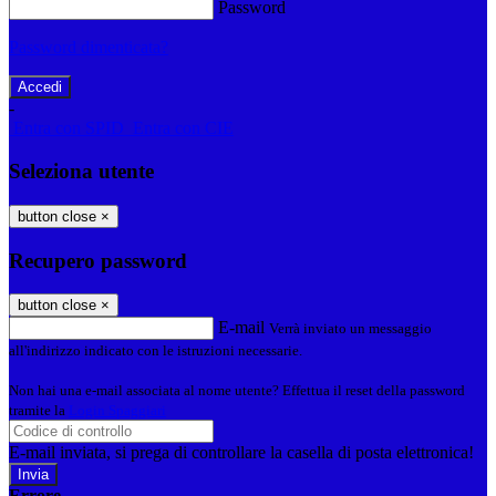
Password
Password dimenticata?
-
Entra con SPID
Entra con CIE
Seleziona utente
button close
×
Recupero password
button close
×
E-mail
Verrà inviato un messaggio
all'indirizzo indicato con le istruzioni necessarie.
Non hai una e-mail associata al nome utente? Effettua il reset della password
tramite la
Login Spaggiari
E-mail inviata, si prega di controllare la casella di posta elettronica!
Errore