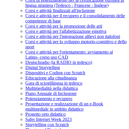
Corsi di potenziamento per la certificazione europea in
lingua straniera (Tedesco - Francese - Inglese)
Corsi e attività finalizzati all'inclusione
Corsi e attività per il recupero e il consolidamento delle
competenze di base
Corsi e attività per la promozione delle arti
Corsi e attività per l'alfabetizzazione emotiva
Corsi e attività per l'integrazione allievi non italofoni
Corsi e attività per lo sviluppo motorio-cognitivo e dello
sport
Corsi e attività per l'orientamento: avviamento al
Latino- corso uso CAD
Deutschradio (la RADIO in tedesco)
Digital Storytelling
Dispositivi e Coding con Scratch
Educazione alla cittadinanza
Gara di scioglilingua in tedesco
Multimedialità nella didattica
Piano Annuale di Inclusione
Potenziamento e recupero
Progettazione e realizzazione di un e-Book
multimediale in ambito didattico
Progetto orto didattico
Safer Internet Week 2023
Storytelling con Scratch