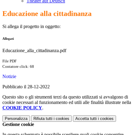
Theater auf Deutsch
Educazione alla cittadinanza
Si allega il progetto in oggetto:
Allegati
Educazione_alla_cittadinanza.pdf
File PDF
Contatore click: 68
Notizie
Pubblicato il 28-12-2022
Questo sito o gli strumenti terzi da questo utilizzati si avvalgono di
cookie necessari al funzionamento ed utili alle finalità illustrate nella
COOKIE POLICY
.
Personalizza
Rifiuta tutti
i cookies
Accetta tutti
i cookies
Gestione cookie
In questa schermata è possibile scegliere quali cookie consentire.