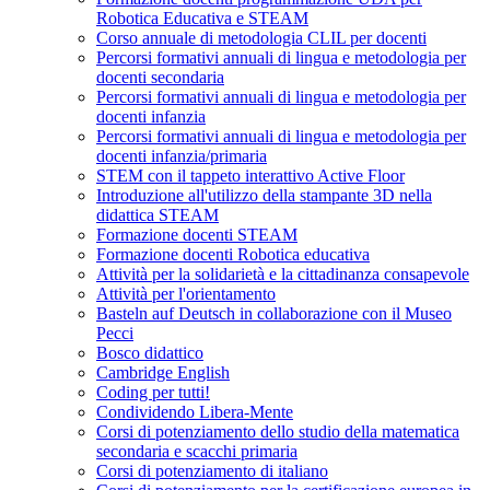
Robotica Educativa e STEAM
Corso annuale di metodologia CLIL per docenti
Percorsi formativi annuali di lingua e metodologia per
docenti secondaria
Percorsi formativi annuali di lingua e metodologia per
docenti infanzia
Percorsi formativi annuali di lingua e metodologia per
docenti infanzia/primaria
STEM con il tappeto interattivo Active Floor
Introduzione all'utilizzo della stampante 3D nella
didattica STEAM
Formazione docenti STEAM
Formazione docenti Robotica educativa
Attività per la solidarietà e la cittadinanza consapevole
Attività per l'orientamento
Basteln auf Deutsch in collaborazione con il Museo
Pecci
Bosco didattico
Cambridge English
Coding per tutti!
Condividendo Libera-Mente
Corsi di potenziamento dello studio della matematica
secondaria e scacchi primaria
Corsi di potenziamento di italiano