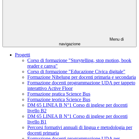
Menu di
navigazione
Progetti
Corso di formazione "Storytelling, stop motion, book
reader e canva"
Corso di formazione "Educazione Civica digitale"
Formazione Nibelung per docenti primaria e secondaria
Formazione docenti programmazione UDA per tappeto
interattivo Active Floor
Formazione pratica Science Bus
Formazione teorica Science Bus
DM 65 LINEA B N°1 Corso di inglese per docenti
livello B2
DM 65 LINEA B N°1 Corso di inglese per docenti
livello B1
Percorsi formativi annuali di lingua e metodologia per
docenti primaria
Formazione docenti programmazione UDA per