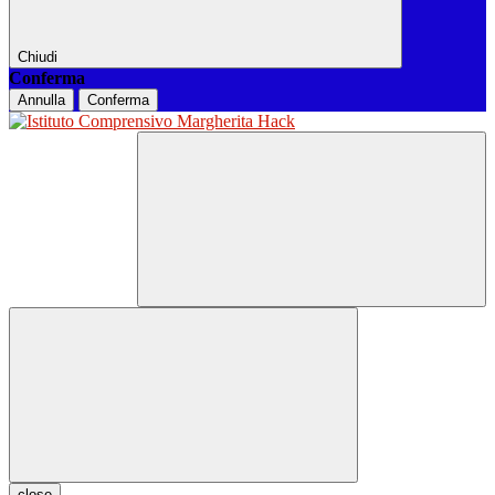
Chiudi
Conferma
Annulla
Conferma
close