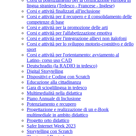
Corsi di potenziamento per la certificazione europea in
lingua straniera (Tedesco - Francese - Inglese)
Corsi e attività finalizzati all'inclusione
Corsi e attività per il recupero e il consolidamento delle
competenze di base
Corsi e attività per la promozione delle arti
Corsi e attività per l'alfabetizzazione emotiva
Corsi e attività per l'integrazione allievi non italofoni
Corsi e attività per lo sviluppo motorio-cognitivo e dello
sport
Corsi e attività per l'orientamento: avviamento al
Latino- corso uso CAD
Deutschradio (la RADIO in tedesco)
Digital Storytelling
Dispositivi e Coding con Scratch
Educazione alla cittadinanza
Gara di scioglilingua in tedesco
Multimedialità nella didattica
Piano Annuale di Inclusione
Potenziamento e recupero
Progettazione e realizzazione di un e-Book
multimediale in ambito didattico
Progetto orto didattico
Safer Internet Week 2023
Storytelling con Scratch