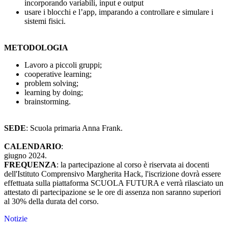
incorporando variabili, input e output
usare i blocchi e l’app, imparando a controllare e simulare i
sistemi fisici.
METODOLOGIA
Lavoro a piccoli gruppi;
cooperative learning;
problem solving;
learning by doing;
brainstorming.
SEDE
: Scuola primaria Anna Frank.
CALENDARIO
:
giugno 2024.
FREQUENZA
:
la partecipazione al corso è riservata ai docenti
dell'Istituto Comprensivo Margherita Hack, l'iscrizione dovrà essere
effettuata sulla piattaforma SCUOLA FUTURA e verrà rilasciato un
attestato di partecipazione se le ore di assenza non saranno superiori
al 30% della durata del corso.
Notizie