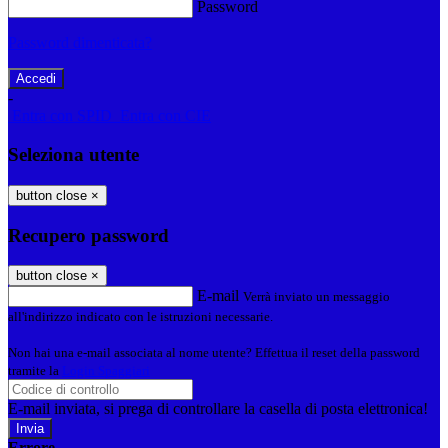
Password
Password dimenticata?
-
Entra con SPID
Entra con CIE
Seleziona utente
button close
×
Recupero password
button close
×
E-mail
Verrà inviato un messaggio
all'indirizzo indicato con le istruzioni necessarie.
Non hai una e-mail associata al nome utente? Effettua il reset della password
tramite la
Login Spaggiari
E-mail inviata, si prega di controllare la casella di posta elettronica!
Errore