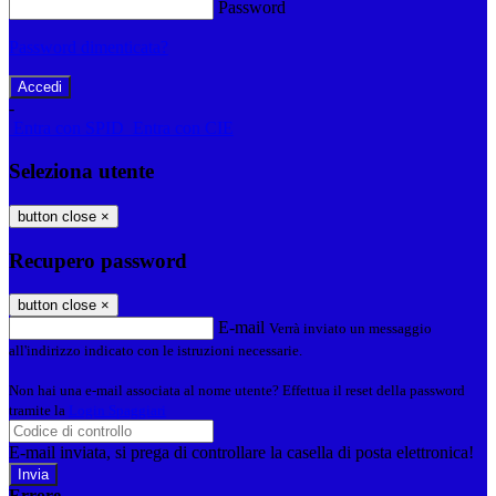
Password
Password dimenticata?
-
Entra con SPID
Entra con CIE
Seleziona utente
button close
×
Recupero password
button close
×
E-mail
Verrà inviato un messaggio
all'indirizzo indicato con le istruzioni necessarie.
Non hai una e-mail associata al nome utente? Effettua il reset della password
tramite la
Login Spaggiari
E-mail inviata, si prega di controllare la casella di posta elettronica!
Errore