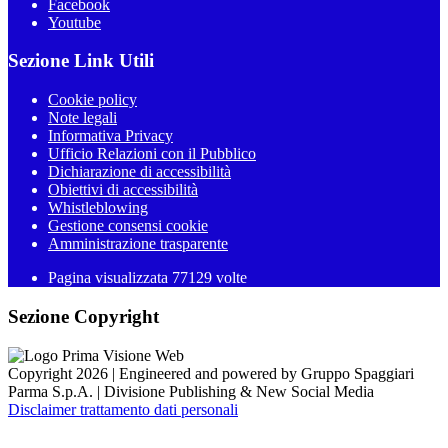
Facebook
Youtube
Sezione Link Utili
Cookie policy
Note legali
Informativa Privacy
Ufficio Relazioni con il Pubblico
Dichiarazione di accessibilità
Obiettivi di accessibilità
Whistleblowing
Gestione consensi cookie
Amministrazione trasparente
Pagina visualizzata
77129
volte
Sezione Copyright
Copyright 2026 | Engineered and powered by Gruppo Spaggiari
Parma S.p.A. | Divisione Publishing & New Social Media
Disclaimer trattamento dati personali