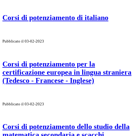
Corsi di potenziamento di italiano
Pubblicato il 03-02-2023
Corsi di potenziamento per la
certificazione europea in lingua straniera
(Tedesco - Francese - Inglese)
Pubblicato il 03-02-2023
Corsi di potenziamento dello studio della
matematica secondaria e scacchi