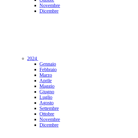
Novembre
Dicembre
2024
Gennaio
Febbraio
Marzo
Aprile
Maggio
Giugno
Luglio
Agosto
Settembre
Ottobre
Novembre
Dicembre