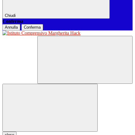
Chiudi
Conferma
Annulla
Conferma
close