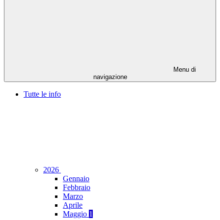
Menu di
navigazione
Tutte le info
2026
Gennaio
Febbraio
Marzo
Aprile
Maggio
1