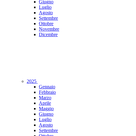
Giugno
Luglio
Agosto
Settembre
Ottobre
Novembre
Dicembre
2025
Gennaio
Febbraio
Marzo
Aprile
Maggio
Giugno
Luglio
Agosto
Settembre
Ottobre