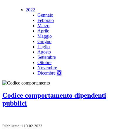
2022
Gennaio
Febbraio
Marzo
Aprile
Maggio
Giugno
Luglio
Agosto
Settembre
Ottobre
Novembre
Dicembre
80
Codice comportamento dipendenti
pubblici
Pubblicato il 10-02-2023