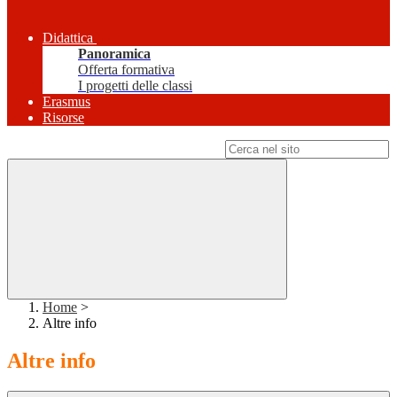
Didattica
Panoramica
Offerta formativa
I progetti delle classi
Erasmus
Risorse
Campo di ricerca per le pagine del sito
Home
>
Altre info
Altre info