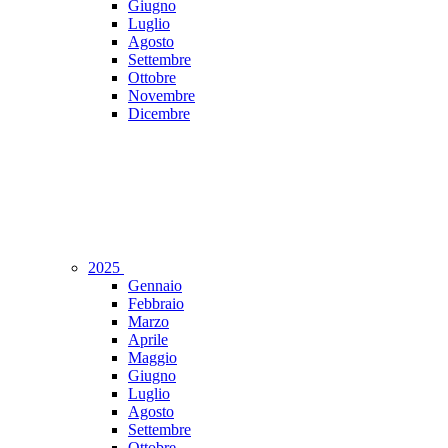
Giugno
Luglio
Agosto
Settembre
Ottobre
Novembre
Dicembre
2025
Gennaio
Febbraio
Marzo
Aprile
Maggio
Giugno
Luglio
Agosto
Settembre
Ottobre