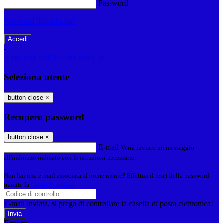
Password
Password dimenticata?
-
Entra con SPID
Entra con CIE
Seleziona utente
button close
×
Recupero password
button close
×
E-mail
Verrà inviato un messaggio
all'indirizzo indicato con le istruzioni necessarie.
Non hai una e-mail associata al nome utente? Effettua il reset della password
tramite la
Login Spaggiari
E-mail inviata, si prega di controllare la casella di posta elettronica!
Errore