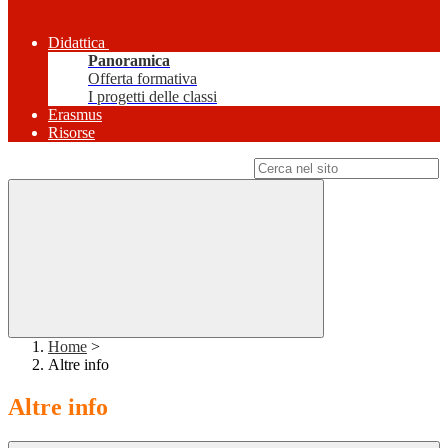
Didattica
Panoramica
Offerta formativa
I progetti delle classi
Erasmus
Risorse
Campo di ricerca per le pagine del sito
Home
>
Altre info
Altre info