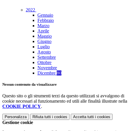
2022
Gennaio
Febbraio
Marzo
Aprile
Maggio
Giugno
Luglio
Agosto
Settembre
Ottobre
Novembre
Dicembre
80
Nessun contenuto da visualizzare
Questo sito o gli strumenti terzi da questo utilizzati si avvalgono di
cookie necessari al funzionamento ed utili alle finalità illustrate nella
COOKIE POLICY
.
Personalizza
Rifiuta tutti
i cookies
Accetta tutti
i cookies
Gestione cookie