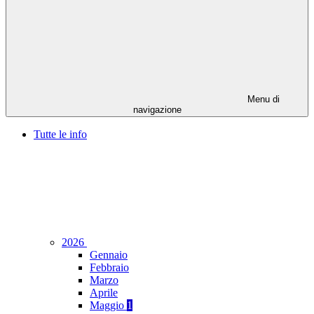
Menu di
navigazione
Tutte le info
2026
Gennaio
Febbraio
Marzo
Aprile
Maggio
1