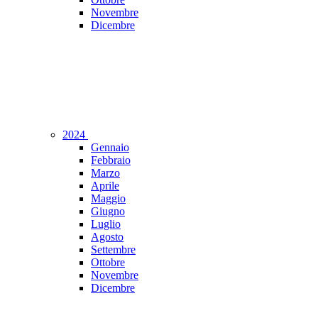
Novembre
Dicembre
2024
Gennaio
Febbraio
Marzo
Aprile
Maggio
Giugno
Luglio
Agosto
Settembre
Ottobre
Novembre
Dicembre