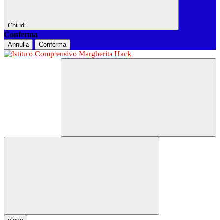
Chiudi
Conferma
Annulla
Conferma
close