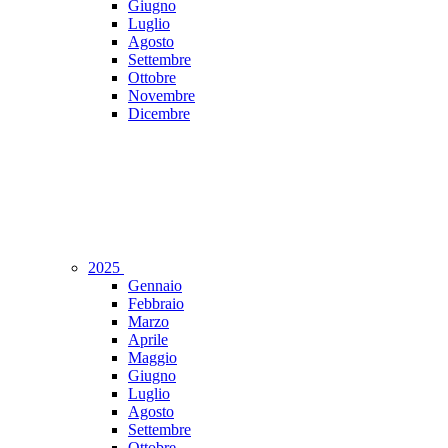
Giugno
Luglio
Agosto
Settembre
Ottobre
Novembre
Dicembre
2025
Gennaio
Febbraio
Marzo
Aprile
Maggio
Giugno
Luglio
Agosto
Settembre
Ottobre