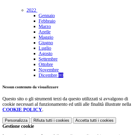
2022
Gennaio
Febbraio
Marzo
Aprile
Maggio
Giugno
Luglio
Agosto
Settembre
Ottobre
Novembre
Dicembre
80
Nessun contenuto da visualizzare
Questo sito o gli strumenti terzi da questo utilizzati si avvalgono di
cookie necessari al funzionamento ed utili alle finalità illustrate nella
COOKIE POLICY
.
Personalizza
Rifiuta tutti
i cookies
Accetta tutti
i cookies
Gestione cookie