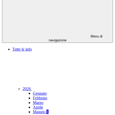
Menu di
navigazione
Tutte le info
2026
Gennaio
Febbraio
Marzo
Aprile
Maggio
1