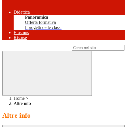
Didattica
Panoramica
Offerta formativa
I progetti delle classi
Erasmus
Risorse
Campo di ricerca per le pagine del sito
Home
>
Altre info
Altre info