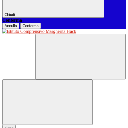
Chiudi
Conferma
Annulla
Conferma
close