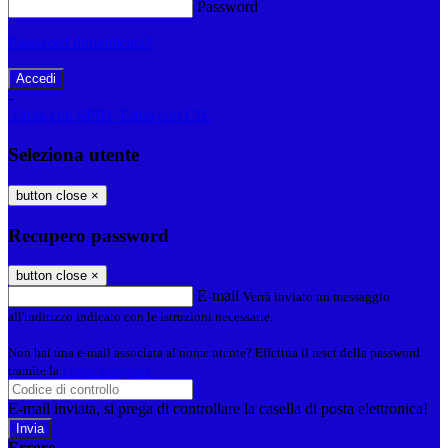
Password
Password dimenticata?
-
Entra con SPID
Entra con CIE
Seleziona utente
button close
×
Recupero password
button close
×
E-mail
Verrà inviato un messaggio
all'indirizzo indicato con le istruzioni necessarie.
Non hai una e-mail associata al nome utente? Effettua il reset della password
tramite la
Login Spaggiari
E-mail inviata, si prega di controllare la casella di posta elettronica!
Errore