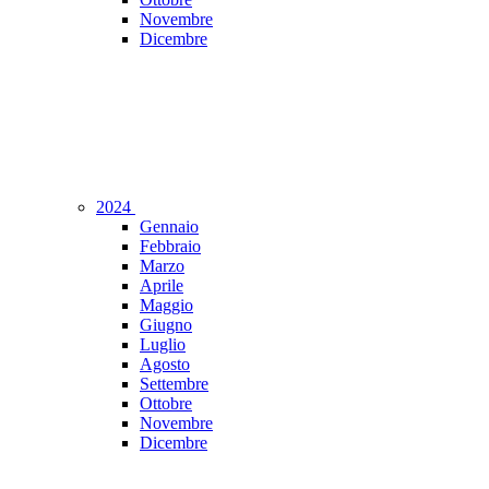
Novembre
Dicembre
2024
Gennaio
Febbraio
Marzo
Aprile
Maggio
Giugno
Luglio
Agosto
Settembre
Ottobre
Novembre
Dicembre