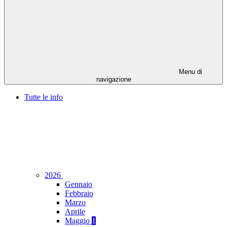
Menu di
navigazione
Tutte le info
2026
Gennaio
Febbraio
Marzo
Aprile
Maggio
1