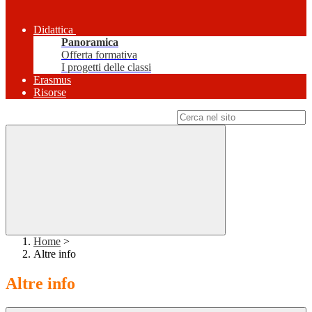
Didattica
Panoramica
Offerta formativa
I progetti delle classi
Erasmus
Risorse
Campo di ricerca per le pagine del sito
Home
>
Altre info
Altre info