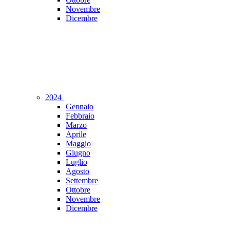
Novembre
Dicembre
2024
Gennaio
Febbraio
Marzo
Aprile
Maggio
Giugno
Luglio
Agosto
Settembre
Ottobre
Novembre
Dicembre