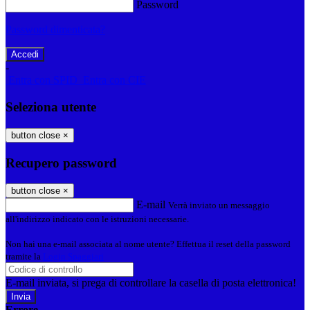
Password
Password dimenticata?
-
Entra con SPID
Entra con CIE
Seleziona utente
button close
×
Recupero password
button close
×
E-mail
Verrà inviato un messaggio
all'indirizzo indicato con le istruzioni necessarie.
Non hai una e-mail associata al nome utente? Effettua il reset della password
tramite la
Login Spaggiari
E-mail inviata, si prega di controllare la casella di posta elettronica!
Errore