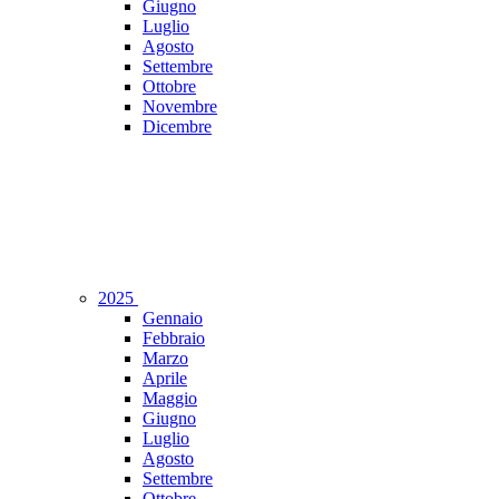
Giugno
Luglio
Agosto
Settembre
Ottobre
Novembre
Dicembre
2025
Gennaio
Febbraio
Marzo
Aprile
Maggio
Giugno
Luglio
Agosto
Settembre
Ottobre