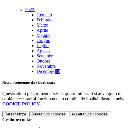
2022
Gennaio
Febbraio
Marzo
Aprile
Maggio
Giugno
Luglio
Agosto
Settembre
Ottobre
Novembre
Dicembre
80
Nessun contenuto da visualizzare
Questo sito o gli strumenti terzi da questo utilizzati si avvalgono di
cookie necessari al funzionamento ed utili alle finalità illustrate nella
COOKIE POLICY
.
Personalizza
Rifiuta tutti
i cookies
Accetta tutti
i cookies
Gestione cookie