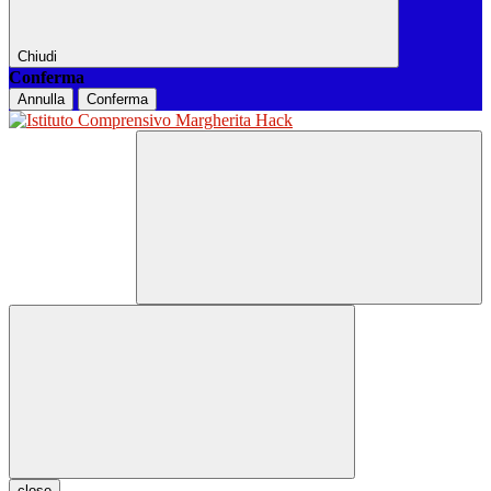
Chiudi
Conferma
Annulla
Conferma
close