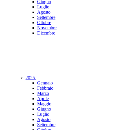
Giugno
Luglio
Agosto
Settembre
Ottobre
Novembre
Dicembre
2025
Gennaio
Febbraio
Marzo
Aprile
Maggio
Giugno
Luglio
Agosto
Settembre
Ottobre