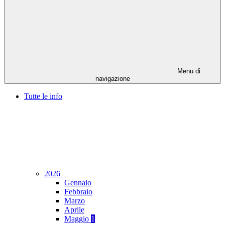
Menu di
navigazione
Tutte le info
2026
Gennaio
Febbraio
Marzo
Aprile
Maggio
1