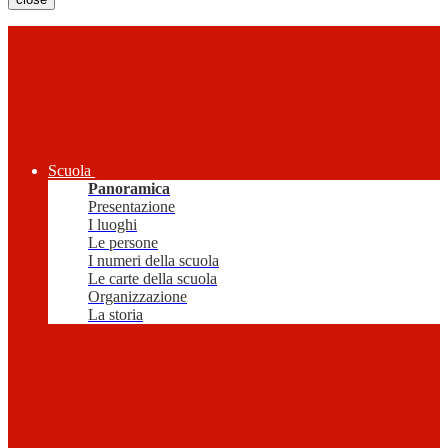
Scuola
Panoramica
Presentazione
I luoghi
Le persone
I numeri della scuola
Le carte della scuola
Organizzazione
La storia