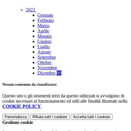
2022
Gennaio
Febbraio
Marzo
Aprile
Maggio
Giugno
Luglio
Agosto
Settembre
Ottobre
Novembre
Dicembre
80
Nessun contenuto da visualizzare
Questo sito o gli strumenti terzi da questo utilizzati si avvalgono di
cookie necessari al funzionamento ed utili alle finalità illustrate nella
COOKIE POLICY
.
Personalizza
Rifiuta tutti
i cookies
Accetta tutti
i cookies
Gestione cookie