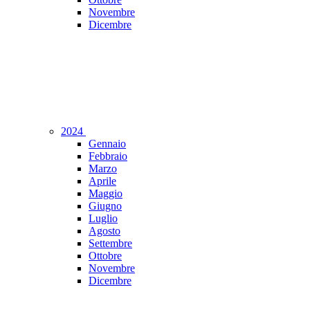
Novembre
Dicembre
2024
Gennaio
Febbraio
Marzo
Aprile
Maggio
Giugno
Luglio
Agosto
Settembre
Ottobre
Novembre
Dicembre