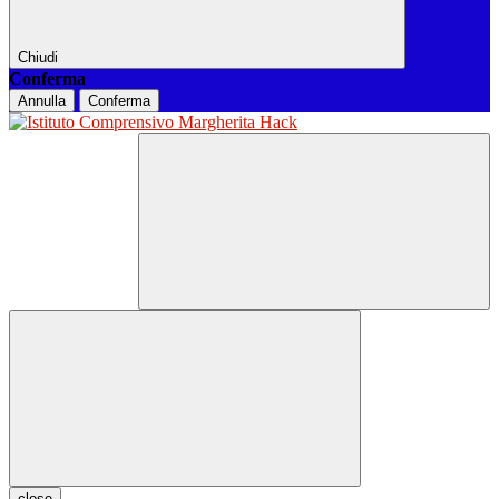
Chiudi
Conferma
Annulla
Conferma
close