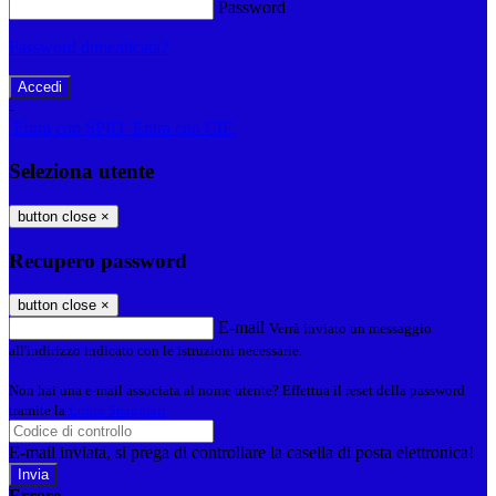
Password
Password dimenticata?
-
Entra con SPID
Entra con CIE
Seleziona utente
button close
×
Recupero password
button close
×
E-mail
Verrà inviato un messaggio
all'indirizzo indicato con le istruzioni necessarie.
Non hai una e-mail associata al nome utente? Effettua il reset della password
tramite la
Login Spaggiari
E-mail inviata, si prega di controllare la casella di posta elettronica!
Errore