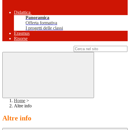
Didattica
Panoramica
Offerta formativa
I progetti delle classi
Erasmus
Risorse
Campo di ricerca per le pagine del sito
Home
>
Altre info
Altre info