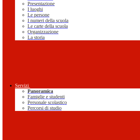
Presentazione
I luoghi
Le persone
I numeri della scuola
Le carte della scuola
Organizzazione
La storia
Servizi
Panoramica
Famiglie e studenti
Personale scolastico
Percorsi di studio