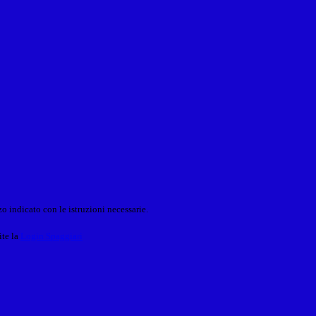
o indicato con le istruzioni necessarie.
ite la
Login Spaggiari