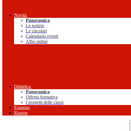
Novità
Panoramica
Le notizie
Le circolari
Calendario eventi
Albo online
Didattica
Panoramica
Offerta formativa
I progetti delle classi
Erasmus
Risorse