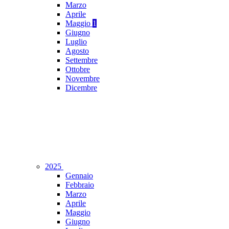
Marzo
Aprile
Maggio
1
Giugno
Luglio
Agosto
Settembre
Ottobre
Novembre
Dicembre
2025
Gennaio
Febbraio
Marzo
Aprile
Maggio
Giugno