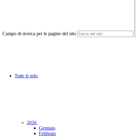
Campo di ricerca per le pagine del sito
Tutte le info
2026
Gennaio
Febbraio