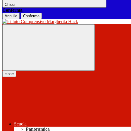
Chiudi
Conferma
Annulla
Conferma
close
Scuola
Panoramica