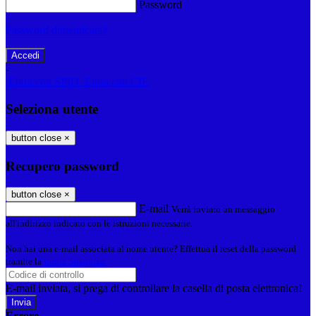
Password
Password dimenticata?
-
Entra con SPID
Entra con CIE
Seleziona utente
button close
×
Recupero password
button close
×
E-mail
Verrà inviato un messaggio
all'indirizzo indicato con le istruzioni necessarie.
Non hai una e-mail associata al nome utente? Effettua il reset della password
tramite la
Login Spaggiari
E-mail inviata, si prega di controllare la casella di posta elettronica!
Errore