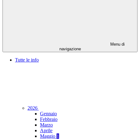
Menu di
navigazione
Tutte le info
2026
Gennaio
Febbraio
Marzo
Aprile
Maggio
1