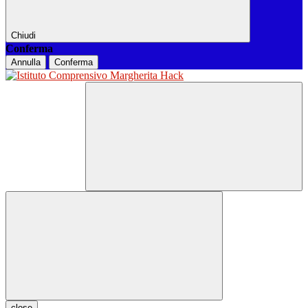
Chiudi
Conferma
Annulla
Conferma
close