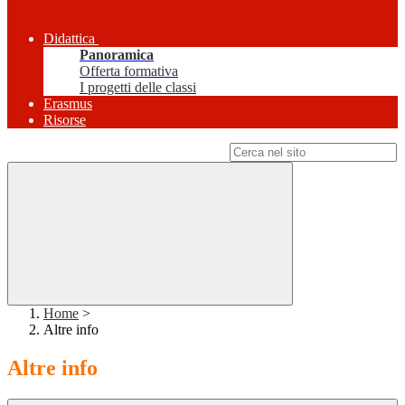
Didattica
Panoramica
Offerta formativa
I progetti delle classi
Erasmus
Risorse
Campo di ricerca per le pagine del sito
Home
>
Altre info
Altre info