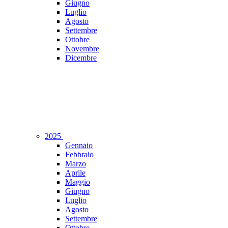
Giugno
Luglio
Agosto
Settembre
Ottobre
Novembre
Dicembre
2025
Gennaio
Febbraio
Marzo
Aprile
Maggio
Giugno
Luglio
Agosto
Settembre
Ottobre