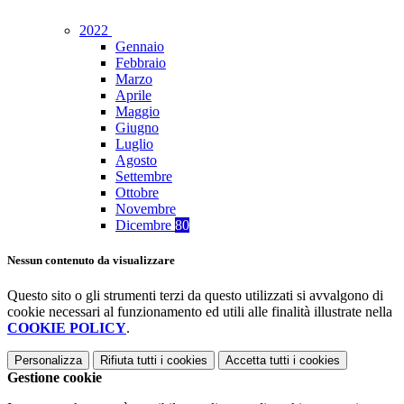
2022
Gennaio
Febbraio
Marzo
Aprile
Maggio
Giugno
Luglio
Agosto
Settembre
Ottobre
Novembre
Dicembre
80
Nessun contenuto da visualizzare
Questo sito o gli strumenti terzi da questo utilizzati si avvalgono di
cookie necessari al funzionamento ed utili alle finalità illustrate nella
COOKIE POLICY
.
Personalizza
Rifiuta tutti
i cookies
Accetta tutti
i cookies
Gestione cookie