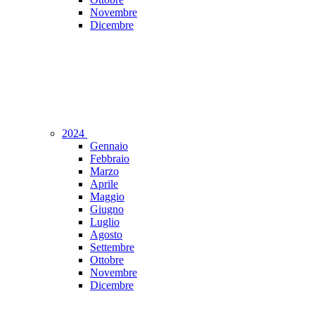
Novembre
Dicembre
2024
Gennaio
Febbraio
Marzo
Aprile
Maggio
Giugno
Luglio
Agosto
Settembre
Ottobre
Novembre
Dicembre