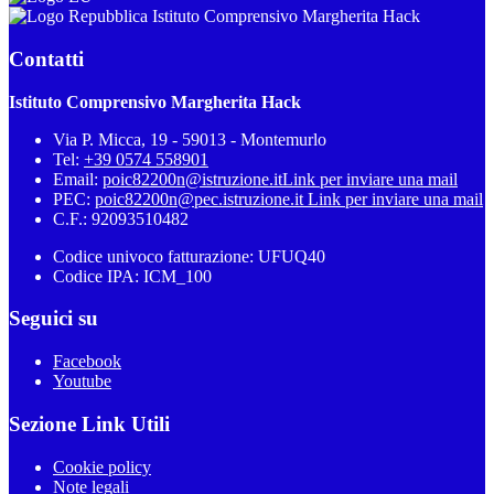
Istituto Comprensivo Margherita Hack
Contatti
Istituto Comprensivo Margherita Hack
Via P. Micca, 19 - 59013 - Montemurlo
Tel:
+39 0574 558901
Email:
poic82200n@istruzione.it
Link per inviare una mail
PEC:
poic82200n@pec.istruzione.it
Link per inviare una mail
C.F.: 92093510482
Codice univoco fatturazione: UFUQ40
Codice IPA: ICM_100
Seguici su
Facebook
Youtube
Sezione Link Utili
Cookie policy
Note legali