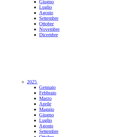
Giugno
Luglio
Agosto
Settembre
Ottobre
Novembre
Dicembre
2025
Gennaio
Febbraio
Marzo
Aprile
Maggio
Giugno
Luglio
Agosto
Settembre
Ottobre