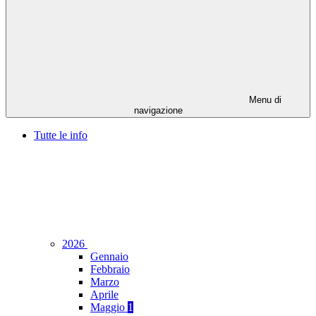
Menu di
navigazione
Tutte le info
2026
Gennaio
Febbraio
Marzo
Aprile
Maggio
1