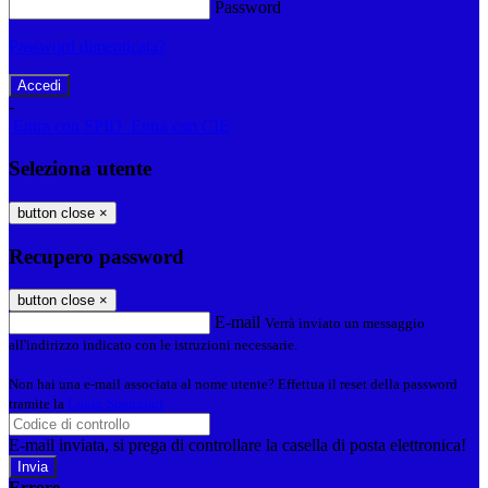
Password
Password dimenticata?
-
Entra con SPID
Entra con CIE
Seleziona utente
button close
×
Recupero password
button close
×
E-mail
Verrà inviato un messaggio
all'indirizzo indicato con le istruzioni necessarie.
Non hai una e-mail associata al nome utente? Effettua il reset della password
tramite la
Login Spaggiari
E-mail inviata, si prega di controllare la casella di posta elettronica!
Errore