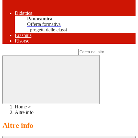
Didattica
Panoramica
Offerta formativa
I progetti delle classi
Erasmus
Risorse
Campo di ricerca per le pagine del sito
Home
>
Altre info
Altre info