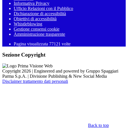
Informativa Privacy
Ufficio Relazioni con il Pubblico
Dichiarazione di accessibilità
Obiettivi di accessibilità
Whistleblowing
Gestione consensi cookie
Amministrazione trasparente
Pagina visualizzata
77121
volte
Sezione Copyright
Copyright 2026 | Engineered and powered by Gruppo Spaggiari
Parma S.p.A. | Divisione Publishing & New Social Media
Disclaimer trattamento dati personali
Back to top