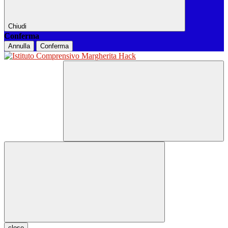
Chiudi
Conferma
Annulla
Conferma
close