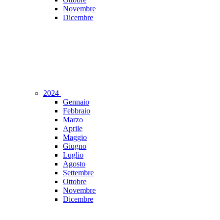
Novembre
Dicembre
2024
Gennaio
Febbraio
Marzo
Aprile
Maggio
Giugno
Luglio
Agosto
Settembre
Ottobre
Novembre
Dicembre