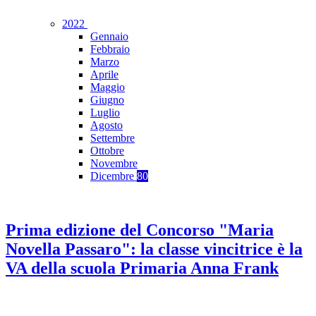
2022
Gennaio
Febbraio
Marzo
Aprile
Maggio
Giugno
Luglio
Agosto
Settembre
Ottobre
Novembre
Dicembre
80
Prima edizione del Concorso "Maria
Novella Passaro": la classe vincitrice è la
VA della scuola Primaria Anna Frank