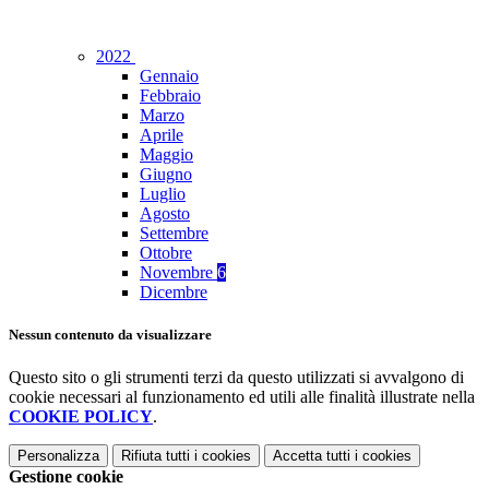
2022
Gennaio
Febbraio
Marzo
Aprile
Maggio
Giugno
Luglio
Agosto
Settembre
Ottobre
Novembre
6
Dicembre
Nessun contenuto da visualizzare
Questo sito o gli strumenti terzi da questo utilizzati si avvalgono di
cookie necessari al funzionamento ed utili alle finalità illustrate nella
COOKIE POLICY
.
Personalizza
Rifiuta tutti
i cookies
Accetta tutti
i cookies
Gestione cookie