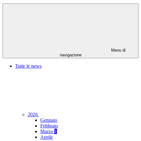
Menu di
navigazione
Tutte le news
2026
Gennaio
Febbraio
Marzo
1
Aprile