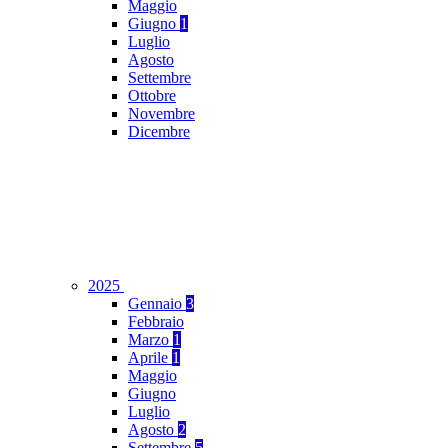
Maggio
Giugno
1
Luglio
Agosto
Settembre
Ottobre
Novembre
Dicembre
2025
Gennaio
3
Febbraio
Marzo
1
Aprile
1
Maggio
Giugno
Luglio
Agosto
2
Settembre
5