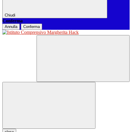
Chiudi
Conferma
Annulla
Conferma
close