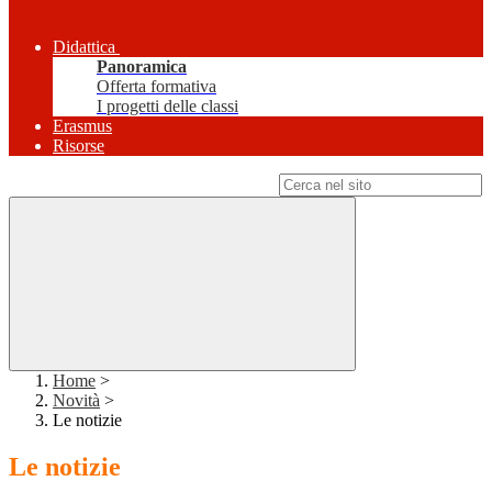
Didattica
Panoramica
Offerta formativa
I progetti delle classi
Erasmus
Risorse
Campo di ricerca per le pagine del sito
Home
>
Novità
>
Le notizie
Le notizie