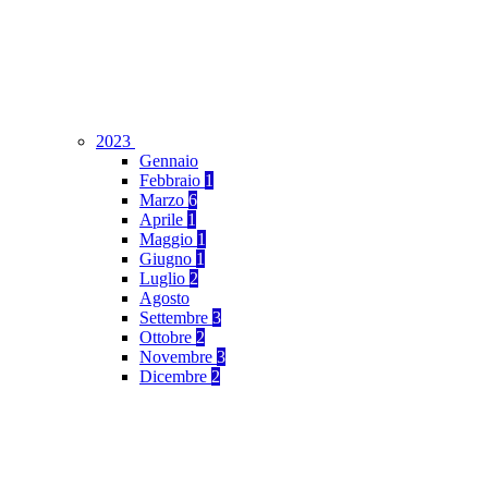
2023
Gennaio
Febbraio
1
Marzo
6
Aprile
1
Maggio
1
Giugno
1
Luglio
2
Agosto
Settembre
3
Ottobre
2
Novembre
3
Dicembre
2