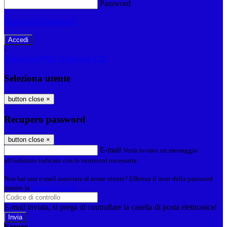
Password
Password dimenticata?
-
Entra con SPID
Entra con CIE
Seleziona utente
button close
×
Recupero password
button close
×
E-mail
Verrà inviato un messaggio
all'indirizzo indicato con le istruzioni necessarie.
Non hai una e-mail associata al nome utente? Effettua il reset della password
tramite la
Login Spaggiari
E-mail inviata, si prega di controllare la casella di posta elettronica!
Errore