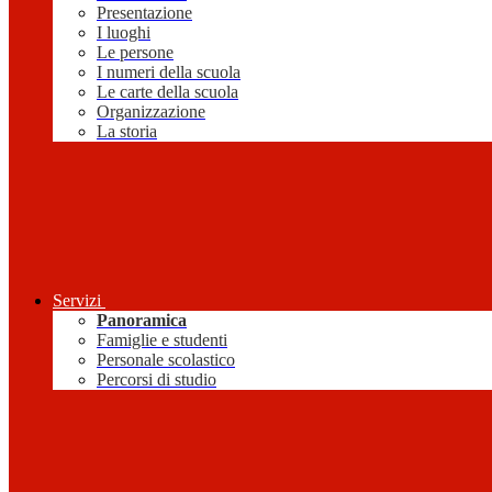
Presentazione
I luoghi
Le persone
I numeri della scuola
Le carte della scuola
Organizzazione
La storia
Servizi
Panoramica
Famiglie e studenti
Personale scolastico
Percorsi di studio