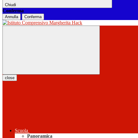
Chiudi
Conferma
Annulla
Conferma
close
Scuola
Panoramica