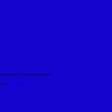
o indicato con le istruzioni necessarie.
ite la
Login Spaggiari