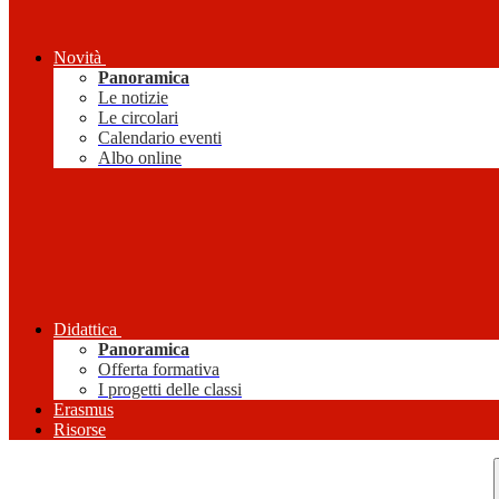
Novità
Panoramica
Le notizie
Le circolari
Calendario eventi
Albo online
Didattica
Panoramica
Offerta formativa
I progetti delle classi
Erasmus
Risorse