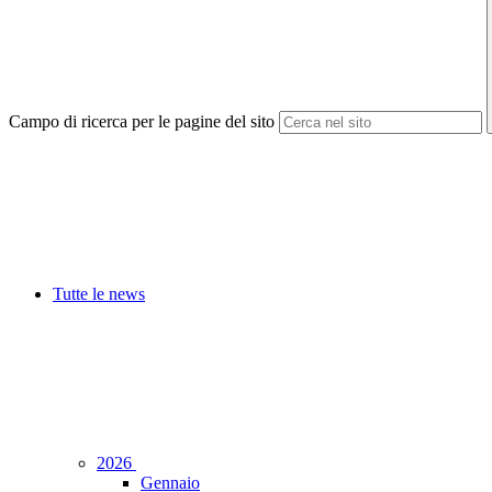
Campo di ricerca per le pagine del sito
Tutte le news
2026
Gennaio