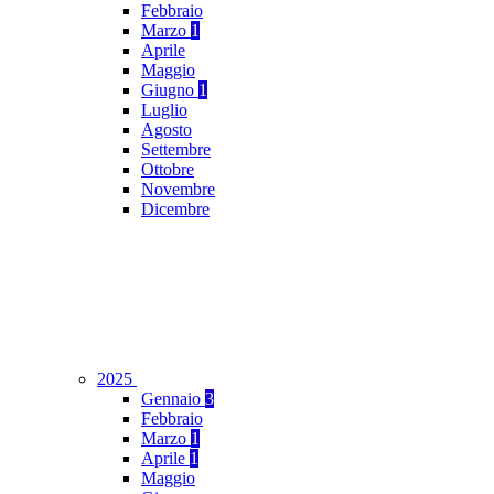
Febbraio
Marzo
1
Aprile
Maggio
Giugno
1
Luglio
Agosto
Settembre
Ottobre
Novembre
Dicembre
2025
Gennaio
3
Febbraio
Marzo
1
Aprile
1
Maggio