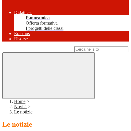
Didattica
Panoramica
Offerta formativa
I progetti delle classi
Erasmus
Risorse
Campo di ricerca per le pagine del sito
Home
>
Novità
>
Le notizie
Le notizie