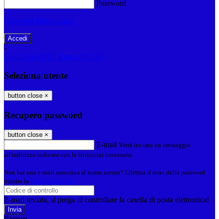
Password
Password dimenticata?
-
Entra con SPID
Entra con CIE
Seleziona utente
button close
×
Recupero password
button close
×
E-mail
Verrà inviato un messaggio
all'indirizzo indicato con le istruzioni necessarie.
Non hai una e-mail associata al nome utente? Effettua il reset della password
tramite la
Login Spaggiari
E-mail inviata, si prega di controllare la casella di posta elettronica!
Errore