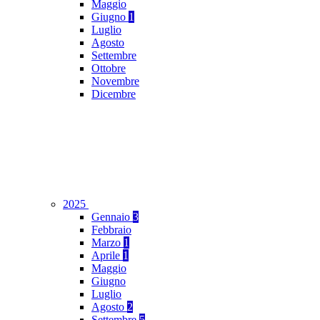
Maggio
Giugno
1
Luglio
Agosto
Settembre
Ottobre
Novembre
Dicembre
2025
Gennaio
3
Febbraio
Marzo
1
Aprile
1
Maggio
Giugno
Luglio
Agosto
2
Settembre
5