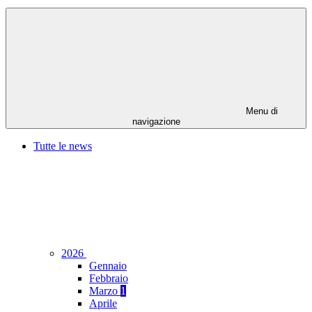
Menu di
navigazione
Tutte le news
2026
Gennaio
Febbraio
Marzo
1
Aprile