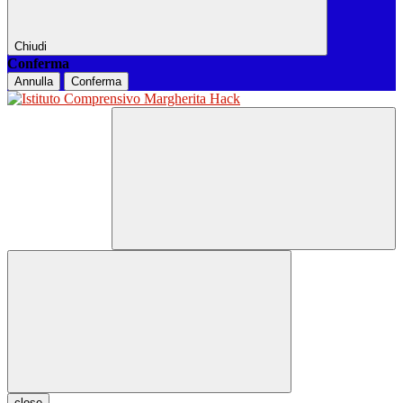
Chiudi
Conferma
Annulla
Conferma
close