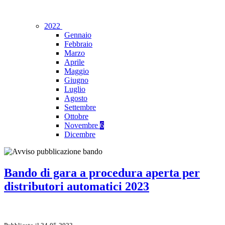
2022
Gennaio
Febbraio
Marzo
Aprile
Maggio
Giugno
Luglio
Agosto
Settembre
Ottobre
Novembre
6
Dicembre
Bando di gara a procedura aperta per
distributori automatici 2023