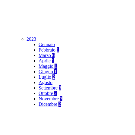
2023
Gennaio
Febbraio
1
Marzo
6
Aprile
1
Maggio
1
Giugno
1
Luglio
2
Agosto
Settembre
3
Ottobre
2
Novembre
3
Dicembre
2