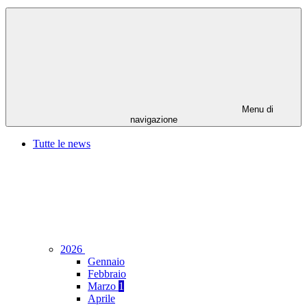
Menu di
navigazione
Tutte le news
2026
Gennaio
Febbraio
Marzo
1
Aprile