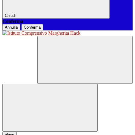
Chiudi
Conferma
Annulla
Conferma
close