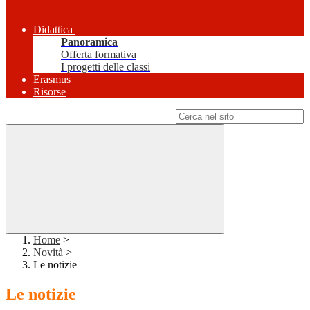
Didattica
Panoramica
Offerta formativa
I progetti delle classi
Erasmus
Risorse
Campo di ricerca per le pagine del sito
Home
>
Novità
>
Le notizie
Le notizie