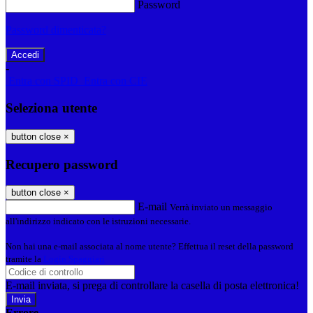
Password
Password dimenticata?
-
Entra con SPID
Entra con CIE
Seleziona utente
button close
×
Recupero password
button close
×
E-mail
Verrà inviato un messaggio
all'indirizzo indicato con le istruzioni necessarie.
Non hai una e-mail associata al nome utente? Effettua il reset della password
tramite la
Login Spaggiari
E-mail inviata, si prega di controllare la casella di posta elettronica!
Errore