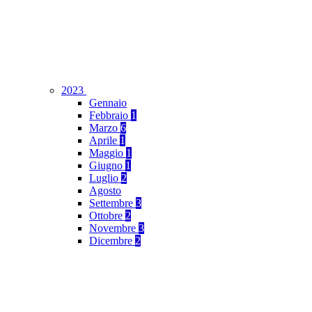
2023
Gennaio
Febbraio
1
Marzo
6
Aprile
1
Maggio
1
Giugno
1
Luglio
2
Agosto
Settembre
3
Ottobre
2
Novembre
3
Dicembre
2