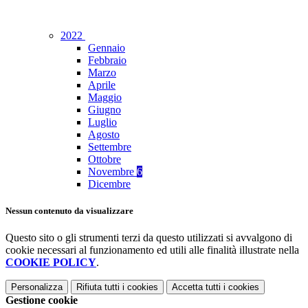
2022
Gennaio
Febbraio
Marzo
Aprile
Maggio
Giugno
Luglio
Agosto
Settembre
Ottobre
Novembre
6
Dicembre
Nessun contenuto da visualizzare
Questo sito o gli strumenti terzi da questo utilizzati si avvalgono di
cookie necessari al funzionamento ed utili alle finalità illustrate nella
COOKIE POLICY
.
Personalizza
Rifiuta tutti
i cookies
Accetta tutti
i cookies
Gestione cookie