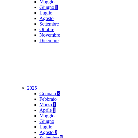
Maggio
Giugno
1
Luglio
Agosto
Settembre
Ottobre
Novembre
Dicembre
2025
Gennaio
3
Febbraio
Marzo
1
Aprile
1
Maggio
Giugno
Luglio
Agosto
2
Settembre
5