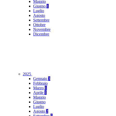
Maggio
Giugno
1
Luglio
Agosto
Settembre
Ottobre
Novembre
Dicembre
2025
Gennaio
3
Febbraio
Marzo
1
Aprile
1
Maggio
Giugno
Luglio
Agosto
2
Settembre
5