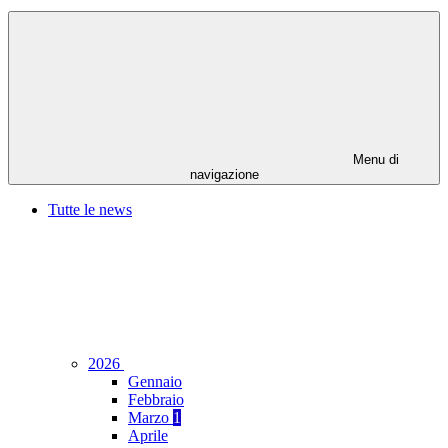
Menu di
navigazione
Tutte le news
2026
Gennaio
Febbraio
Marzo
1
Aprile