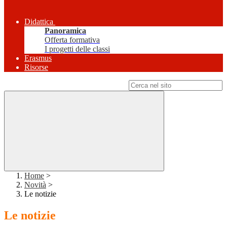
Didattica
Panoramica
Offerta formativa
I progetti delle classi
Erasmus
Risorse
Campo di ricerca per le pagine del sito
Home
>
Novità
>
Le notizie
Le notizie