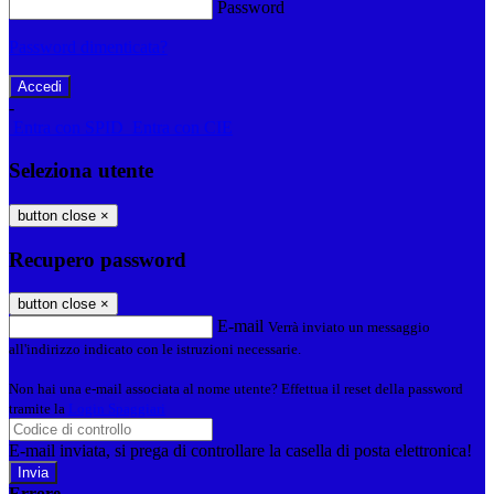
Password
Password dimenticata?
-
Entra con SPID
Entra con CIE
Seleziona utente
button close
×
Recupero password
button close
×
E-mail
Verrà inviato un messaggio
all'indirizzo indicato con le istruzioni necessarie.
Non hai una e-mail associata al nome utente? Effettua il reset della password
tramite la
Login Spaggiari
E-mail inviata, si prega di controllare la casella di posta elettronica!
Errore