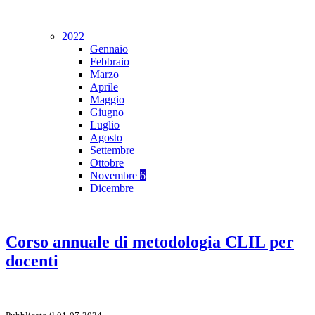
2022
Gennaio
Febbraio
Marzo
Aprile
Maggio
Giugno
Luglio
Agosto
Settembre
Ottobre
Novembre
6
Dicembre
Corso annuale di metodologia CLIL per
docenti