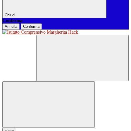
Chiudi
Conferma
Annulla
Conferma
close