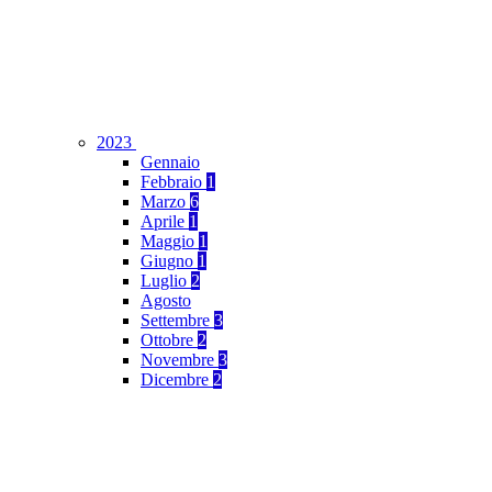
2023
Gennaio
Febbraio
1
Marzo
6
Aprile
1
Maggio
1
Giugno
1
Luglio
2
Agosto
Settembre
3
Ottobre
2
Novembre
3
Dicembre
2