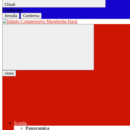
Chiudi
Conferma
Annulla
Conferma
close
Scuola
Panoramica