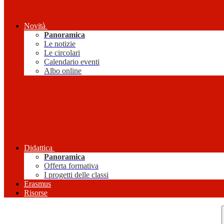
Novità
Panoramica
Le notizie
Le circolari
Calendario eventi
Albo online
Didattica
Panoramica
Offerta formativa
I progetti delle classi
Erasmus
Risorse