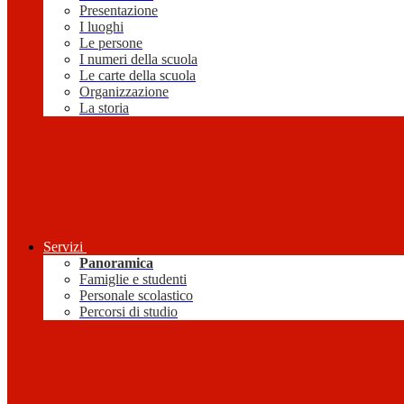
Presentazione
I luoghi
Le persone
I numeri della scuola
Le carte della scuola
Organizzazione
La storia
Servizi
Panoramica
Famiglie e studenti
Personale scolastico
Percorsi di studio