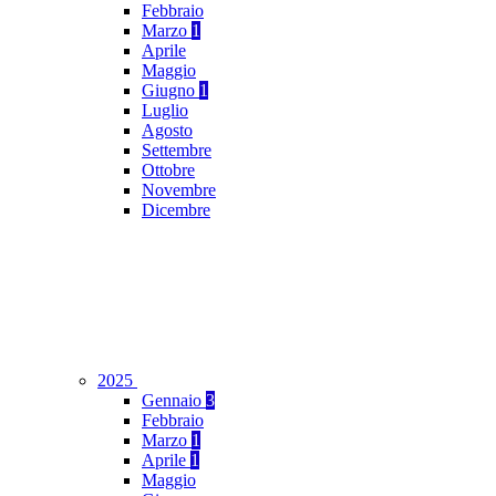
Febbraio
Marzo
1
Aprile
Maggio
Giugno
1
Luglio
Agosto
Settembre
Ottobre
Novembre
Dicembre
2025
Gennaio
3
Febbraio
Marzo
1
Aprile
1
Maggio