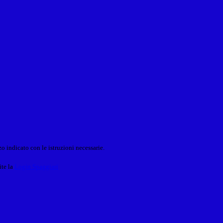
o indicato con le istruzioni necessarie.
ite la
Login Spaggiari