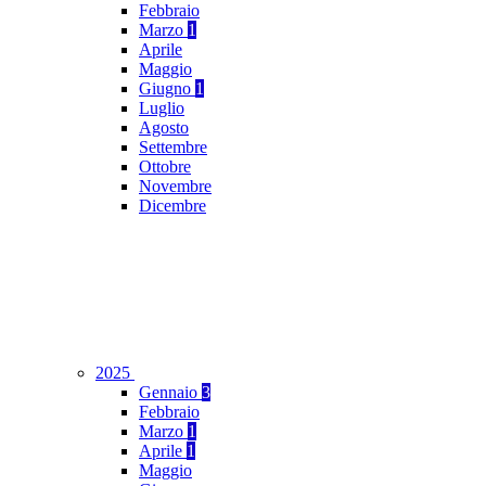
Febbraio
Marzo
1
Aprile
Maggio
Giugno
1
Luglio
Agosto
Settembre
Ottobre
Novembre
Dicembre
2025
Gennaio
3
Febbraio
Marzo
1
Aprile
1
Maggio