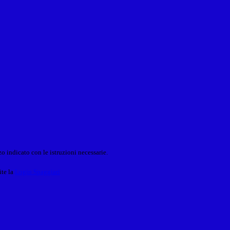
o indicato con le istruzioni necessarie.
ite la
Login Spaggiari