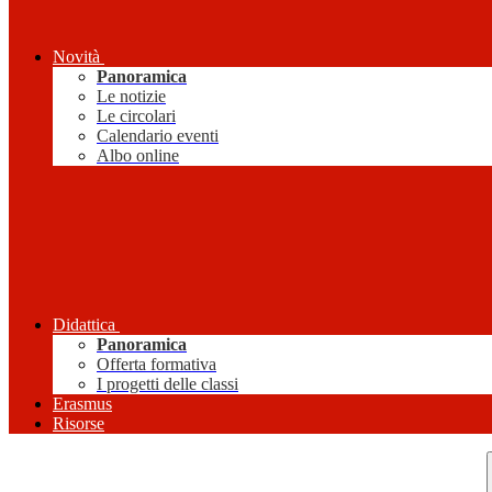
Novità
Panoramica
Le notizie
Le circolari
Calendario eventi
Albo online
Didattica
Panoramica
Offerta formativa
I progetti delle classi
Erasmus
Risorse