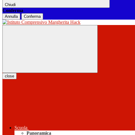
Chiudi
Conferma
Annulla
Conferma
close
Scuola
Panoramica