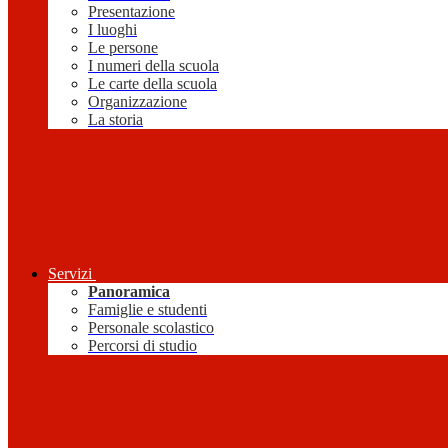
Presentazione
I luoghi
Le persone
I numeri della scuola
Le carte della scuola
Organizzazione
La storia
Servizi
Panoramica
Famiglie e studenti
Personale scolastico
Percorsi di studio