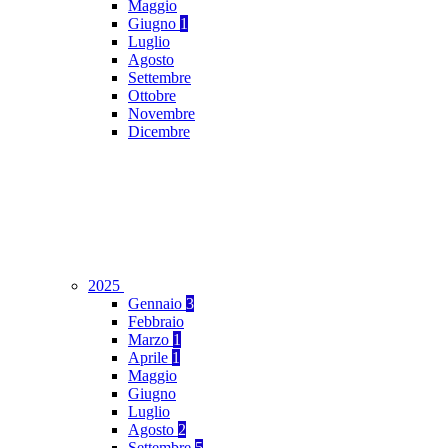
Maggio
Giugno
1
Luglio
Agosto
Settembre
Ottobre
Novembre
Dicembre
2025
Gennaio
3
Febbraio
Marzo
1
Aprile
1
Maggio
Giugno
Luglio
Agosto
2
Settembre
5