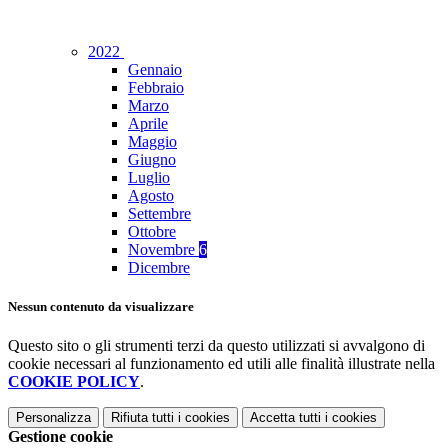
2022
Gennaio
Febbraio
Marzo
Aprile
Maggio
Giugno
Luglio
Agosto
Settembre
Ottobre
Novembre
6
Dicembre
Nessun contenuto da visualizzare
Questo sito o gli strumenti terzi da questo utilizzati si avvalgono di
cookie necessari al funzionamento ed utili alle finalità illustrate nella
COOKIE POLICY
.
Personalizza
Rifiuta tutti
i cookies
Accetta tutti
i cookies
Gestione cookie