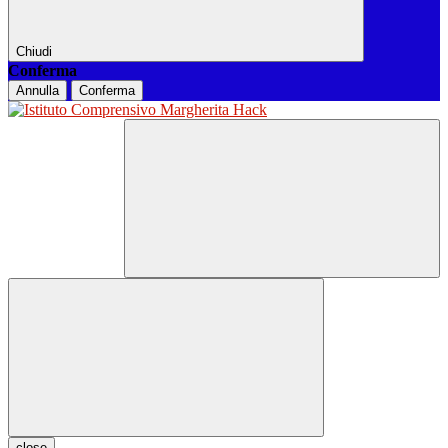
Chiudi
Conferma
Annulla
Conferma
close