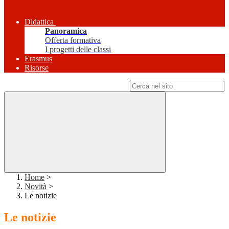
Didattica
Panoramica
Offerta formativa
I progetti delle classi
Erasmus
Risorse
Campo di ricerca per le pagine del sito
Home
>
Novità
>
Le notizie
Le notizie