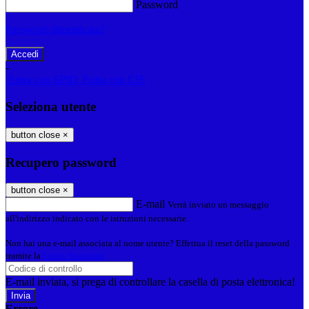
Password
Password dimenticata?
-
Entra con SPID
Entra con CIE
Seleziona utente
button close
×
Recupero password
button close
×
E-mail
Verrà inviato un messaggio
all'indirizzo indicato con le istruzioni necessarie.
Non hai una e-mail associata al nome utente? Effettua il reset della password
tramite la
Login Spaggiari
E-mail inviata, si prega di controllare la casella di posta elettronica!
Errore