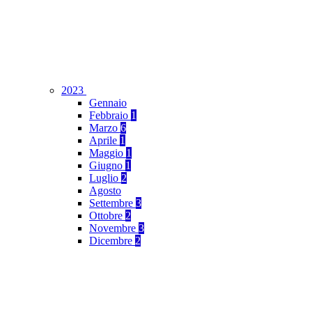
2023
Gennaio
Febbraio
1
Marzo
6
Aprile
1
Maggio
1
Giugno
1
Luglio
2
Agosto
Settembre
3
Ottobre
2
Novembre
3
Dicembre
2