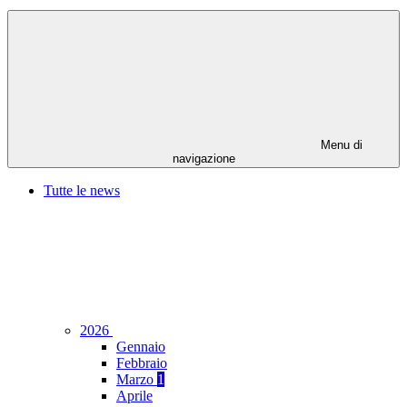
Menu di
navigazione
Tutte le news
2026
Gennaio
Febbraio
Marzo
1
Aprile