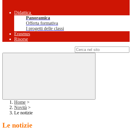
Didattica
Panoramica
Offerta formativa
I progetti delle classi
Erasmus
Risorse
Campo di ricerca per le pagine del sito
Home
>
Novità
>
Le notizie
Le notizie