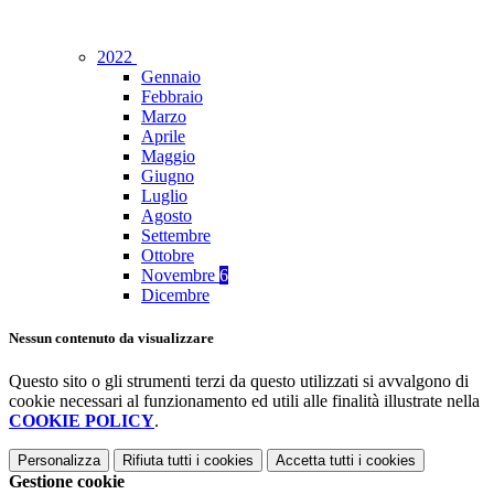
2022
Gennaio
Febbraio
Marzo
Aprile
Maggio
Giugno
Luglio
Agosto
Settembre
Ottobre
Novembre
6
Dicembre
Nessun contenuto da visualizzare
Questo sito o gli strumenti terzi da questo utilizzati si avvalgono di
cookie necessari al funzionamento ed utili alle finalità illustrate nella
COOKIE POLICY
.
Personalizza
Rifiuta tutti
i cookies
Accetta tutti
i cookies
Gestione cookie