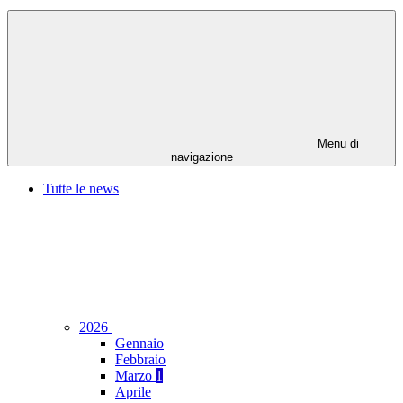
Menu di
navigazione
Tutte le news
2026
Gennaio
Febbraio
Marzo
1
Aprile