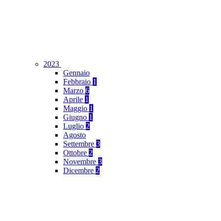
2023
Gennaio
Febbraio
1
Marzo
6
Aprile
1
Maggio
1
Giugno
1
Luglio
2
Agosto
Settembre
3
Ottobre
2
Novembre
3
Dicembre
2