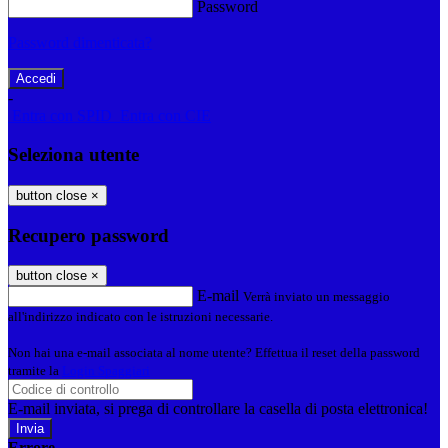
Password
Password dimenticata?
-
Entra con SPID
Entra con CIE
Seleziona utente
button close
×
Recupero password
button close
×
E-mail
Verrà inviato un messaggio
all'indirizzo indicato con le istruzioni necessarie.
Non hai una e-mail associata al nome utente? Effettua il reset della password
tramite la
Login Spaggiari
E-mail inviata, si prega di controllare la casella di posta elettronica!
Errore