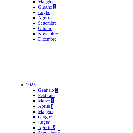
Maggio
Giugno
1
Luglio
Agosto
Settembre
Ottobre
Novembre
Dicembre
2025
Gennaio
3
Febbraio
Marzo
1
Aprile
1
Maggio
Giugno
Luglio
Agosto
2
Settembre
5