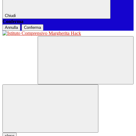
Chiudi
Conferma
Annulla
Conferma
close