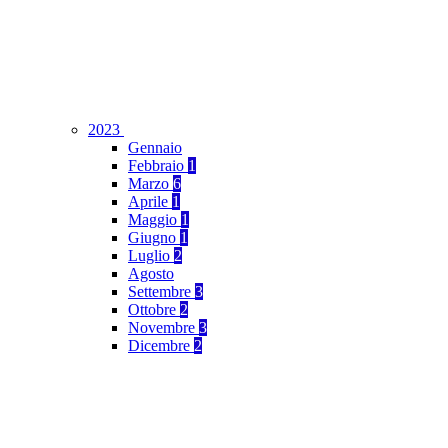
2023
Gennaio
Febbraio
1
Marzo
6
Aprile
1
Maggio
1
Giugno
1
Luglio
2
Agosto
Settembre
3
Ottobre
2
Novembre
3
Dicembre
2