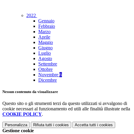
2022
Gennaio
Febbraio
Marzo
Aprile
Maggio
Giugno
Luglio
Agosto
Settembre
Ottobre
Novembre
6
Dicembre
Nessun contenuto da visualizzare
Questo sito o gli strumenti terzi da questo utilizzati si avvalgono di
cookie necessari al funzionamento ed utili alle finalità illustrate nella
COOKIE POLICY
.
Personalizza
Rifiuta tutti
i cookies
Accetta tutti
i cookies
Gestione cookie