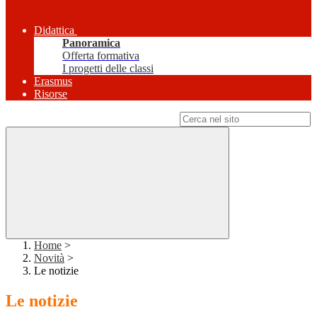
Didattica
Panoramica
Offerta formativa
I progetti delle classi
Erasmus
Risorse
Campo di ricerca per le pagine del sito
Home
>
Novità
>
Le notizie
Le notizie