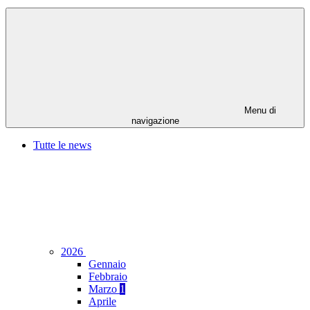
Menu di
navigazione
Tutte le news
2026
Gennaio
Febbraio
Marzo
1
Aprile