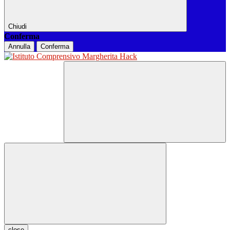
Chiudi
Conferma
Annulla
Conferma
close