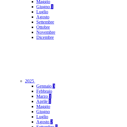
Maggio
Giugno
1
Luglio
Agosto
Settembre
Ottobre
Novembre
Dicembre
2025
Gennaio
3
Febbraio
Marzo
1
Aprile
1
Maggio
Giugno
Luglio
Agosto
2
Settembre
5