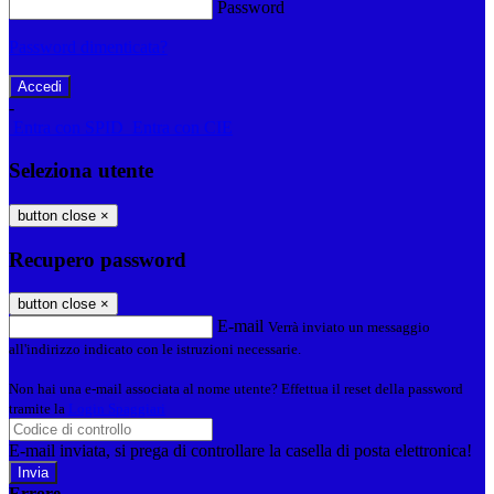
Password
Password dimenticata?
-
Entra con SPID
Entra con CIE
Seleziona utente
button close
×
Recupero password
button close
×
E-mail
Verrà inviato un messaggio
all'indirizzo indicato con le istruzioni necessarie.
Non hai una e-mail associata al nome utente? Effettua il reset della password
tramite la
Login Spaggiari
E-mail inviata, si prega di controllare la casella di posta elettronica!
Errore