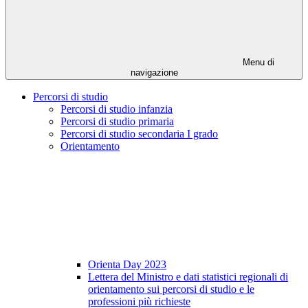
Menu di
navigazione
Percorsi di studio
Percorsi di studio infanzia
Percorsi di studio primaria
Percorsi di studio secondaria I grado
Orientamento
Orienta Day 2023
Lettera del Ministro e dati statistici regionali di
orientamento sui percorsi di studio e le
professioni più richieste