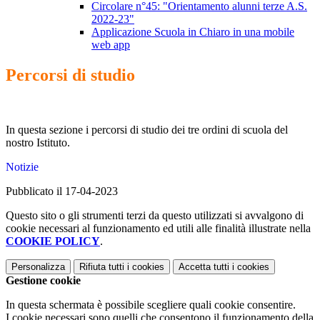
Circolare n°45: "Orientamento alunni terze A.S.
2022-23"
Applicazione Scuola in Chiaro in una mobile
web app
Percorsi di studio
In questa sezione i percorsi di studio dei tre ordini di scuola del
nostro Istituto.
Notizie
Pubblicato il 17-04-2023
Questo sito o gli strumenti terzi da questo utilizzati si avvalgono di
cookie necessari al funzionamento ed utili alle finalità illustrate nella
COOKIE POLICY
.
Personalizza
Rifiuta tutti
i cookies
Accetta tutti
i cookies
Gestione cookie
In questa schermata è possibile scegliere quali cookie consentire.
I cookie necessari sono quelli che consentono il funzionamento della