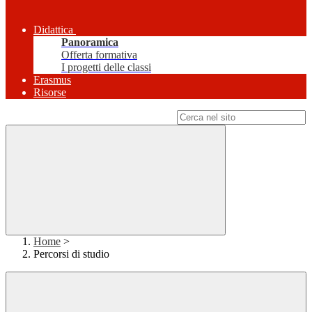
Didattica
Panoramica
Offerta formativa
I progetti delle classi
Erasmus
Risorse
Campo di ricerca per le pagine del sito
Home
>
Percorsi di studio