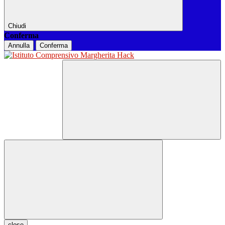
Chiudi
Conferma
Annulla
Conferma
close