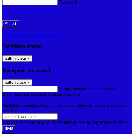
Password
Password dimenticata?
-
Entra con SPID
Entra con CIE
Seleziona utente
button close
×
Recupero password
button close
×
E-mail
Verrà inviato un messaggio
all'indirizzo indicato con le istruzioni necessarie.
Non hai una e-mail associata al nome utente? Effettua il reset della password
tramite la
Login Spaggiari
E-mail inviata, si prega di controllare la casella di posta elettronica!
Errore