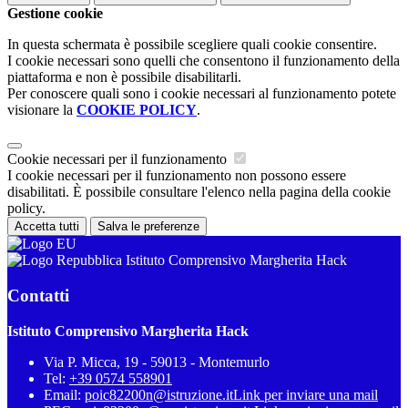
Gestione cookie
In questa schermata è possibile scegliere quali cookie consentire.
I cookie necessari sono quelli che consentono il funzionamento della
piattaforma e non è possibile disabilitarli.
Per conoscere quali sono i cookie necessari al funzionamento potete
visionare la
COOKIE POLICY
.
Cookie necessari per il funzionamento
I cookie necessari per il funzionamento non possono essere
disabilitati. È possibile consultare l'elenco nella pagina della cookie
policy.
Accetta tutti
Salva le preferenze
Istituto Comprensivo Margherita Hack
Contatti
Istituto Comprensivo Margherita Hack
Via P. Micca, 19 - 59013 - Montemurlo
Tel:
+39 0574 558901
Email:
poic82200n@istruzione.it
Link per inviare una mail