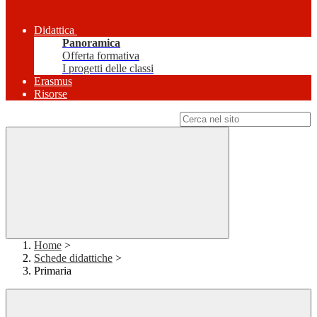
Didattica
Panoramica
Offerta formativa
I progetti delle classi
Erasmus
Risorse
Campo di ricerca per le pagine del sito
Home
>
Schede didattiche
>
Primaria