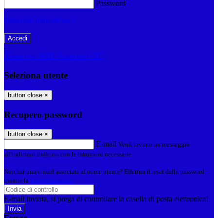
Password
Password dimenticata?
-
Entra con SPID
Entra con CIE
Seleziona utente
button close
×
Recupero password
button close
×
E-mail
Verrà inviato un messaggio
all'indirizzo indicato con le istruzioni necessarie.
Non hai una e-mail associata al nome utente? Effettua il reset della password
tramite la
Login Spaggiari
E-mail inviata, si prega di controllare la casella di posta elettronica!
Errore