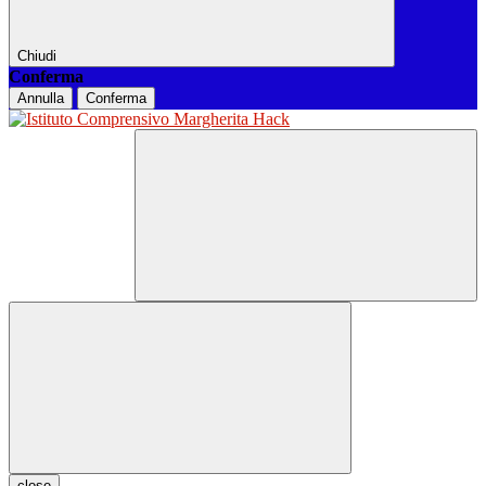
Chiudi
Conferma
Annulla
Conferma
close