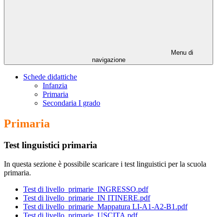
Menu di
navigazione
Schede didattiche
Infanzia
Primaria
Secondaria I grado
Primaria
Test linguistici primaria
In questa sezione è possibile scaricare i test linguistici per la scuola
primaria.
Test di livello_primarie_INGRESSO.pdf
Test di livello_primarie_IN ITINERE.pdf
Test di livello_primarie_Mappatura LI-A1-A2-B1.pdf
Test di livello_primarie_USCITA.pdf