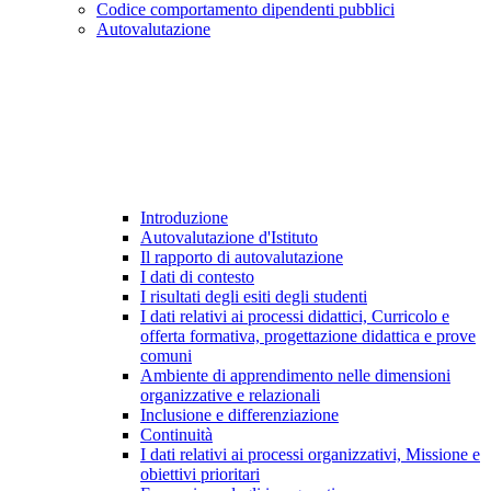
Codice comportamento dipendenti pubblici
Autovalutazione
Introduzione
Autovalutazione d'Istituto
Il rapporto di autovalutazione
I dati di contesto
I risultati degli esiti degli studenti
I dati relativi ai processi didattici, Curricolo e
offerta formativa, progettazione didattica e prove
comuni
Ambiente di apprendimento nelle dimensioni
organizzative e relazionali
Inclusione e differenziazione
Continuità
I dati relativi ai processi organizzativi, Missione e
obiettivi prioritari