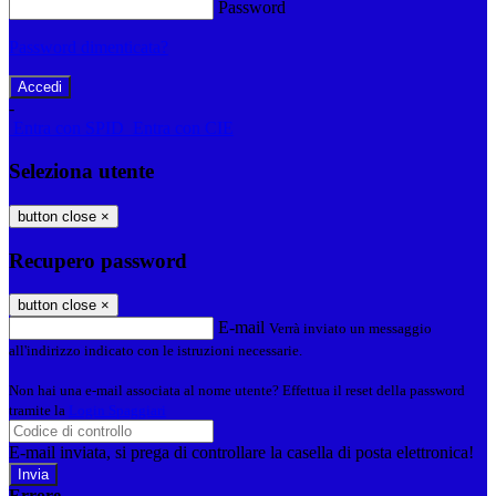
Password
Password dimenticata?
-
Entra con SPID
Entra con CIE
Seleziona utente
button close
×
Recupero password
button close
×
E-mail
Verrà inviato un messaggio
all'indirizzo indicato con le istruzioni necessarie.
Non hai una e-mail associata al nome utente? Effettua il reset della password
tramite la
Login Spaggiari
E-mail inviata, si prega di controllare la casella di posta elettronica!
Errore