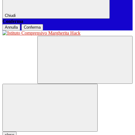
Chiudi
Conferma
Annulla
Conferma
close