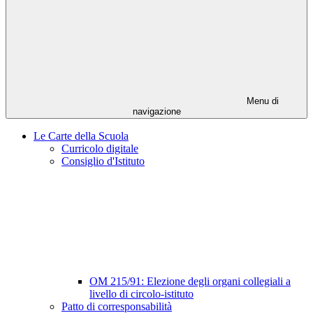
Menu di
navigazione
Le Carte della Scuola
Curricolo digitale
Consiglio d'Istituto
OM 215/91: Elezione degli organi collegiali a
livello di circolo-istituto
Patto di corresponsabilità