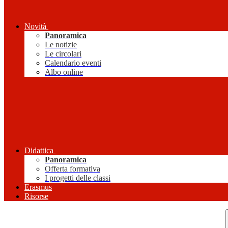
Novità
Panoramica
Le notizie
Le circolari
Calendario eventi
Albo online
Didattica
Panoramica
Offerta formativa
I progetti delle classi
Erasmus
Risorse