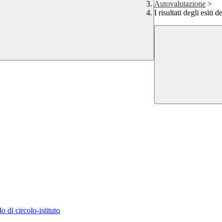
Autovalutazione
>
I risultati degli esiti d
o di circolo-istituto