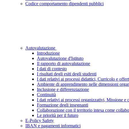
Codice comportamento dipendenti pubblici
Autovalutazione
Introduzione
Autovalutazione d'Istituto
Il rapporto di autovalutazione
I dati di contesto
I risultati degli esiti degli studenti
I dati relativi ai processi didattici, Curricolo e of
Ambiente di apprendimento nelle dimensioni organi
Inclusione e differenziazione
Continuità
I dati relativi ai processi organizzativi, Missione e o
Formazione degli insegnanti
Collaborazione con il territorio intesa come collabor
Le priorità per il futuro
E-Policy Safety
IBAN e pagamenti informatici