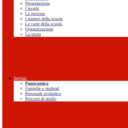
Presentazione
I luoghi
Le persone
I numeri della scuola
Le carte della scuola
Organizzazione
La storia
Servizi
Panoramica
Famiglie e studenti
Personale scolastico
Percorsi di studio