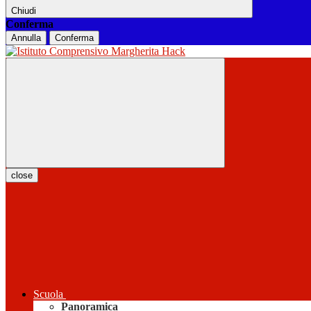
Chiudi
Conferma
Annulla
Conferma
close
Scuola
Panoramica