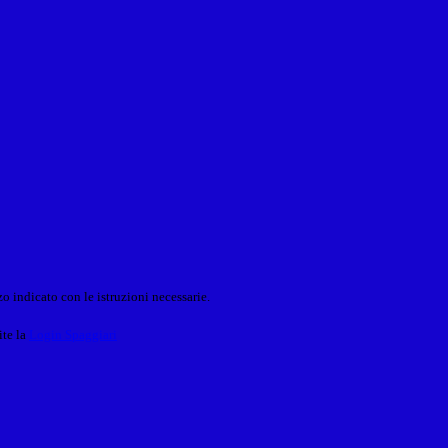
o indicato con le istruzioni necessarie.
ite la
Login Spaggiari