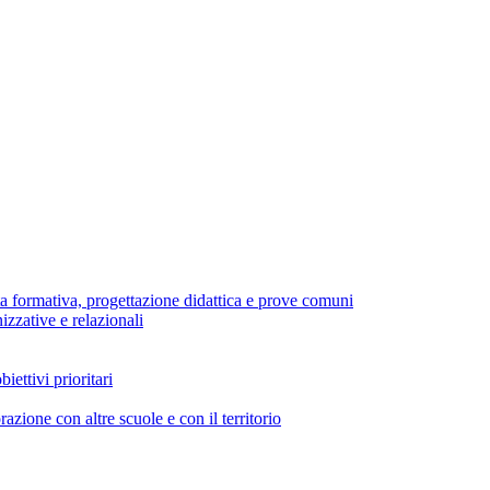
ferta formativa, progettazione didattica e prove comuni
zzative e relazionali
biettivi prioritari
azione con altre scuole e con il territorio