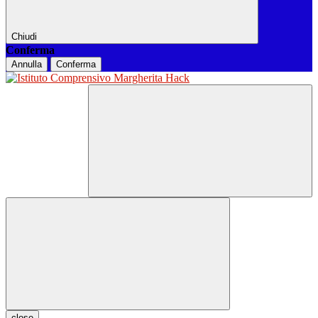
Chiudi
Conferma
Annulla
Conferma
close