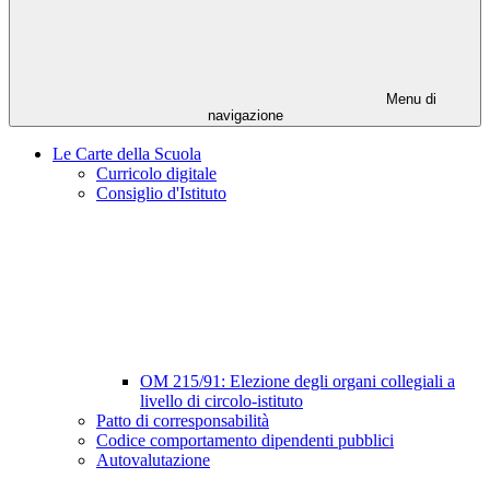
Menu di
navigazione
Le Carte della Scuola
Curricolo digitale
Consiglio d'Istituto
OM 215/91: Elezione degli organi collegiali a
livello di circolo-istituto
Patto di corresponsabilità
Codice comportamento dipendenti pubblici
Autovalutazione