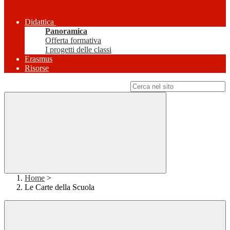
Didattica
Panoramica
Offerta formativa
I progetti delle classi
Erasmus
Risorse
Campo di ricerca per le pagine del sito
Home
>
Le Carte della Scuola