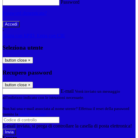
Password
Password dimenticata?
-
Entra con SPID
Entra con CIE
Seleziona utente
button close
×
Recupero password
button close
×
E-mail
Verrà inviato un messaggio
all'indirizzo indicato con le istruzioni necessarie.
Non hai una e-mail associata al nome utente? Effettua il reset della password
tramite la
Login Spaggiari
E-mail inviata, si prega di controllare la casella di posta elettronica!
Errore