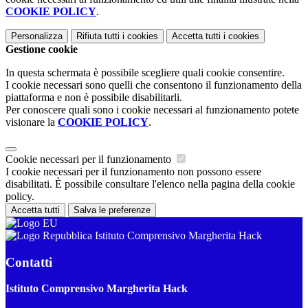
COOKIE POLICY
.
Personalizza
Rifiuta tutti
i cookies
Accetta tutti
i cookies
Gestione cookie
In questa schermata è possibile scegliere quali cookie consentire.
I cookie necessari sono quelli che consentono il funzionamento della
piattaforma e non è possibile disabilitarli.
Per conoscere quali sono i cookie necessari al funzionamento potete
visionare la
COOKIE POLICY
.
Cookie necessari per il funzionamento
I cookie necessari per il funzionamento non possono essere
disabilitati. È possibile consultare l'elenco nella pagina della cookie
policy.
Accetta tutti
Salva le preferenze
Istituto Comprensivo Margherita Hack
Contatti
Istituto Comprensivo Margherita Hack