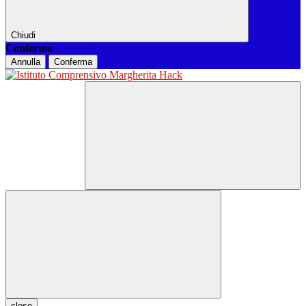
Chiudi
Conferma
Annulla
Conferma
close