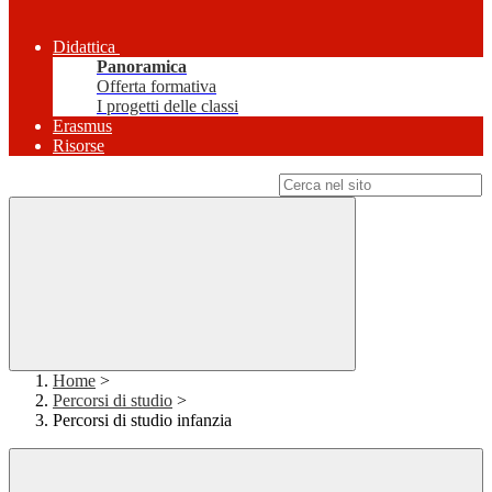
Didattica
Panoramica
Offerta formativa
I progetti delle classi
Erasmus
Risorse
Campo di ricerca per le pagine del sito
Home
>
Percorsi di studio
>
Percorsi di studio infanzia