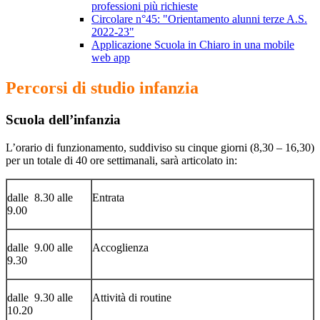
professioni più richieste
Circolare n°45: "Orientamento alunni terze A.S.
2022-23"
Applicazione Scuola in Chiaro in una mobile
web app
Percorsi di studio infanzia
Scuola dell’infanzia
L’orario di funzionamento, suddiviso su cinque giorni (8,30 – 16,30)
per un totale di 40 ore settimanali, sarà articolato in:
dalle 8.30 alle
Entrata
9.00
dalle 9.00 alle
Accoglienza
9.30
dalle 9.30 alle
Attività di routine
10.20