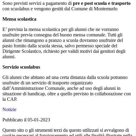
Sono previsti servizi a pagamento di
pre e post scuola
e trasporto
con scuolabus e vengono gestiti dal Comune di Montemurlo
Mensa scolastica
E’ prevista la mensa scolastica per gli alunni che ne vorranno
usufruire previa consegna del buono mensa comunale. Tutti gli
alunni che rimangono a pranzo a scuola dovranno usufruire del
pasto fornito dalla scuola stessa, salvo permesso speciale del
Dirigente Scolastico, richiesto per validi motivi dai genitori degli
alunni.
Servizio scuolabus
Gli alunni che abitano ad una certa distanza dalla scuola potranno
usufruire di un servizio di trasporto organizzato
dall’Amministrazione Comunale, anche ad uso degli alunni in
situazione di handicap, oltre a quello previsto in collaborazione con
la CAP.
Notizie
Pubblicato il 05-01-2023
Questo sito o gli strumenti terzi da questo utilizzati si avvalgono di
cookie necessari al funzionamento ed utili alle finalità illustrate nella