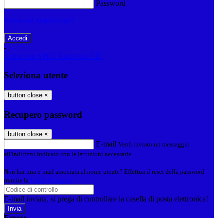
Password
Password dimenticata?
-
Entra con SPID
Entra con CIE
Seleziona utente
button close
×
Recupero password
button close
×
E-mail
Verrà inviato un messaggio
all'indirizzo indicato con le istruzioni necessarie.
Non hai una e-mail associata al nome utente? Effettua il reset della password
tramite la
Login Spaggiari
E-mail inviata, si prega di controllare la casella di posta elettronica!
Errore