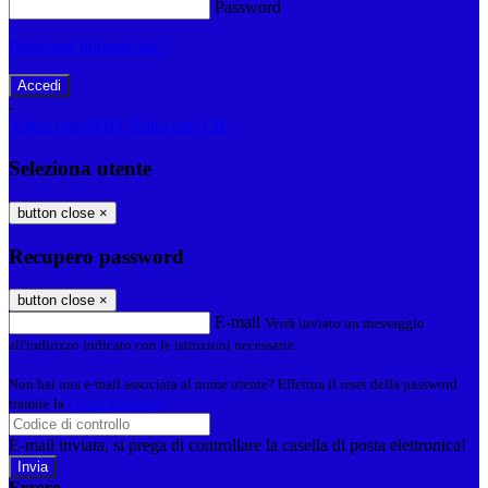
Password
Password dimenticata?
-
Entra con SPID
Entra con CIE
Seleziona utente
button close
×
Recupero password
button close
×
E-mail
Verrà inviato un messaggio
all'indirizzo indicato con le istruzioni necessarie.
Non hai una e-mail associata al nome utente? Effettua il reset della password
tramite la
Login Spaggiari
E-mail inviata, si prega di controllare la casella di posta elettronica!
Errore