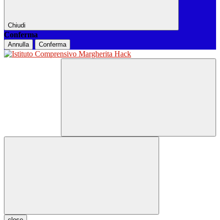
Chiudi
Conferma
Annulla
Conferma
close