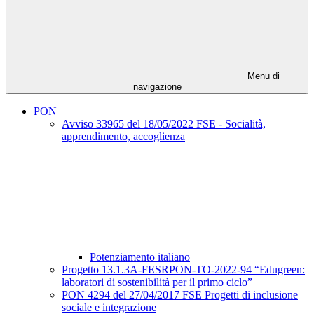
Menu di
navigazione
PON
Avviso 33965 del 18/05/2022 FSE - Socialità,
apprendimento, accoglienza
Potenziamento italiano
Progetto 13.1.3A-FESRPON-TO-2022-94 “Edugreen:
laboratori di sostenibilità per il primo ciclo”
PON 4294 del 27/04/2017 FSE Progetti di inclusione
sociale e integrazione