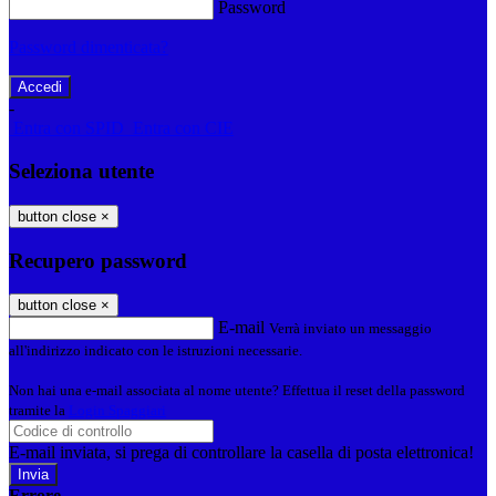
Password
Password dimenticata?
-
Entra con SPID
Entra con CIE
Seleziona utente
button close
×
Recupero password
button close
×
E-mail
Verrà inviato un messaggio
all'indirizzo indicato con le istruzioni necessarie.
Non hai una e-mail associata al nome utente? Effettua il reset della password
tramite la
Login Spaggiari
E-mail inviata, si prega di controllare la casella di posta elettronica!
Errore