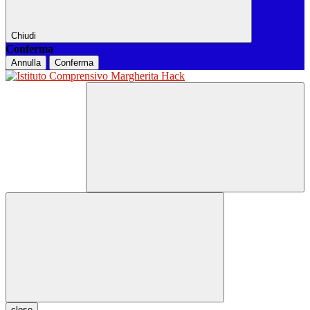
Chiudi
Conferma
Annulla
Conferma
close