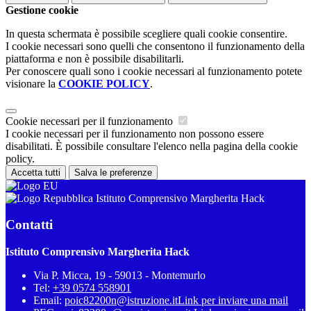
Gestione cookie
In questa schermata è possibile scegliere quali cookie consentire.
I cookie necessari sono quelli che consentono il funzionamento della
piattaforma e non è possibile disabilitarli.
Per conoscere quali sono i cookie necessari al funzionamento potete
visionare la
COOKIE POLICY
.
Cookie necessari per il funzionamento
I cookie necessari per il funzionamento non possono essere
disabilitati. È possibile consultare l'elenco nella pagina della cookie
policy.
Accetta tutti
Salva le preferenze
Istituto Comprensivo Margherita Hack
Contatti
Istituto Comprensivo Margherita Hack
Via P. Micca, 19 - 59013 - Montemurlo
Tel:
+39 0574 558901
Email:
poic82200n@istruzione.it
Link per inviare una mail