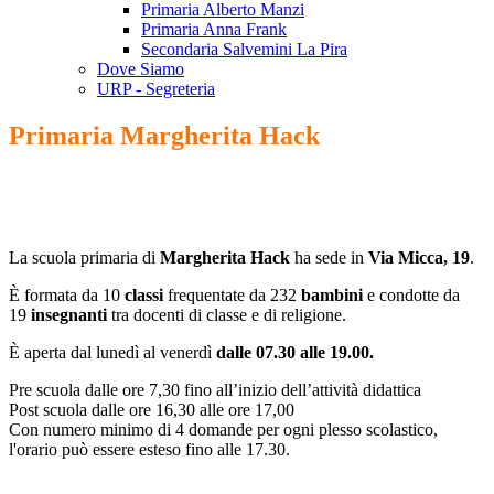
Primaria Alberto Manzi
Primaria Anna Frank
Secondaria Salvemini La Pira
Dove Siamo
URP - Segreteria
Primaria Margherita Hack
La scuola primaria di
Margherita Hack
ha sede in
Via Micca, 19
.
È formata da 10
classi
frequentate da 232
bambini
e condotte da
19
insegnanti
tra docenti di classe e di religione.
È aperta dal lunedì al venerdì
dalle 07.30 alle 19.00
.
Pre scuola dalle ore 7,30 fino all’inizio dell’attività didattica
Post scuola dalle ore 16,30 alle ore 17,00
Con numero minimo di 4 domande per ogni plesso scolastico,
l'orario può essere esteso fino alle 17.30.