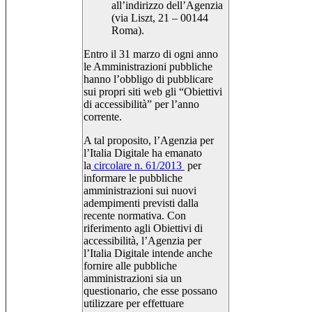
all’indirizzo dell’Agenzia
(via Liszt, 21 – 00144
Roma).
Entro il 31 marzo di ogni anno
le Amministrazioni pubbliche
hanno l’obbligo di pubblicare
sui propri siti web gli “Obiettivi
di accessibilità” per l’anno
corrente.
A tal proposito, l’Agenzia per
l’Italia Digitale ha emanato
la
circolare n. 61/2013
per
informare le pubbliche
amministrazioni sui nuovi
adempimenti previsti dalla
recente normativa. Con
riferimento agli Obiettivi di
accessibilità, l’Agenzia per
l’Italia Digitale intende anche
fornire alle pubbliche
amministrazioni sia un
questionario, che esse possano
utilizzare per effettuare