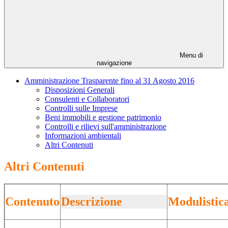
Menu di
navigazione
Amministrazione Trasparente fino al 31 Agosto 2016
Disposizioni Generali
Consulenti e Collaboratori
Controlli sulle Imprese
Beni immobili e gestione patrimonio
Controlli e rilievi sull'amministrazione
Informazioni ambientali
Altri Contenuti
Altri Contenuti
Contenuto
Descrizione
Modulistic