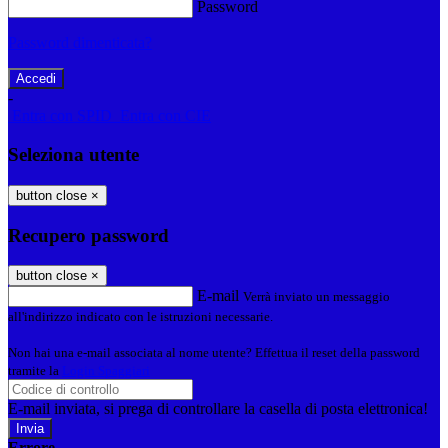
Password
Password dimenticata?
-
Entra con SPID
Entra con CIE
Seleziona utente
button close
×
Recupero password
button close
×
E-mail
Verrà inviato un messaggio
all'indirizzo indicato con le istruzioni necessarie.
Non hai una e-mail associata al nome utente? Effettua il reset della password
tramite la
Login Spaggiari
E-mail inviata, si prega di controllare la casella di posta elettronica!
Errore