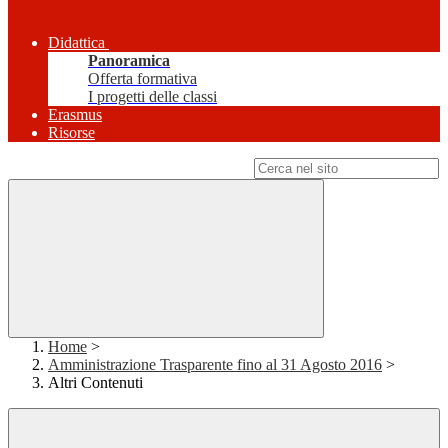
Didattica
Panoramica
Offerta formativa
I progetti delle classi
Erasmus
Risorse
Campo di ricerca per le pagine del sito
Home
>
Amministrazione Trasparente fino al 31 Agosto 2016
>
Altri Contenuti