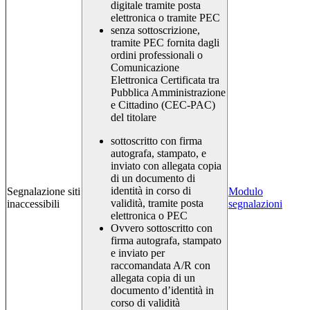
digitale tramite posta
elettronica o tramite PEC
senza sottoscrizione,
tramite PEC fornita dagli
ordini professionali o
Comunicazione
Elettronica Certificata tra
Pubblica Amministrazione
e Cittadino (CEC-PAC)
del titolare
sottoscritto con firma
autografa, stampato, e
inviato con allegata copia
di un documento di
identità in corso di
Segnalazione siti
Modulo
validità, tramite posta
inaccessibili
segnalazioni
elettronica o PEC
Ovvero sottoscritto con
firma autografa, stampato
e inviato per
raccomandata A/R con
allegata copia di un
documento d’identità in
corso di validità