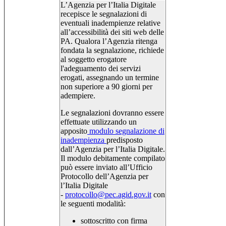
L’Agenzia per l’Italia Digitale
recepisce le segnalazioni di
eventuali inadempienze relative
all’accessibilità dei siti web delle
PA. Qualora l’Agenzia ritenga
fondata la segnalazione, richiede
al soggetto erogatore
l'adeguamento dei servizi
erogati, assegnando un termine
non superiore a 90 giorni per
adempiere.
Le segnalazioni dovranno essere
effettuate utilizzando un
apposito
modulo segnalazione di
inadempienza
predisposto
dall’Agenzia per l’Italia Digitale.
Il modulo debitamente compilato
può essere inviato all’Ufficio
Protocollo dell’Agenzia per
l’Italia Digitale
-
protocollo@pec.agid.gov.it
con
le seguenti modalità:
sottoscritto con firma