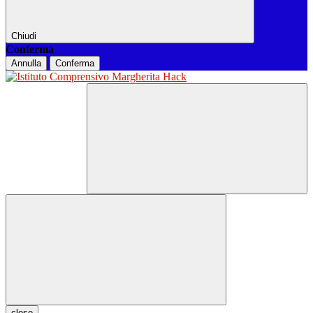
Chiudi
Conferma
Annulla
Conferma
close