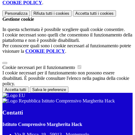
COOKIE POLICY
.
Personalizza
Rifiuta tutti
i cookies
Accetta tutti
i cookies
Gestione cookie
In questa schermata è possibile scegliere quali cookie consentire.
I cookie necessari sono quelli che consentono il funzionamento della
piattaforma e non è possibile disabilitarli.
Per conoscere quali sono i cookie necessari al funzionamento potete
visionare la
COOKIE POLICY
.
Cookie necessari per il funzionamento
I cookie necessari per il funzionamento non possono essere
disabilitati. È possibile consultare l'elenco nella pagina della cookie
policy.
Accetta tutti
Salva le preferenze
Istituto Comprensivo Margherita Hack
Contatti
Istituto Comprensivo Margherita Hack
Via P. Micca, 19 - 59013 - Montemurlo