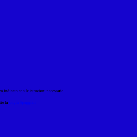
o indicato con le istruzioni necessarie.
ite la
Login Spaggiari