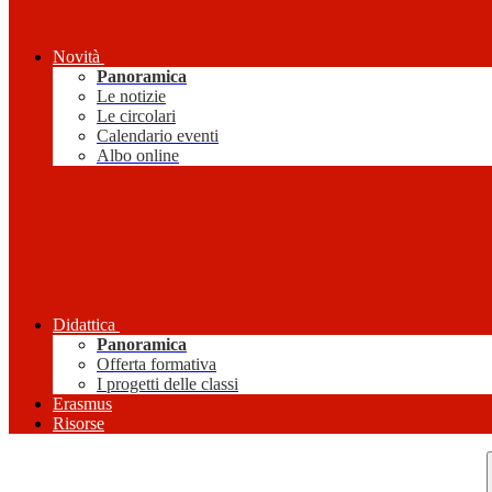
Novità
Panoramica
Le notizie
Le circolari
Calendario eventi
Albo online
Didattica
Panoramica
Offerta formativa
I progetti delle classi
Erasmus
Risorse