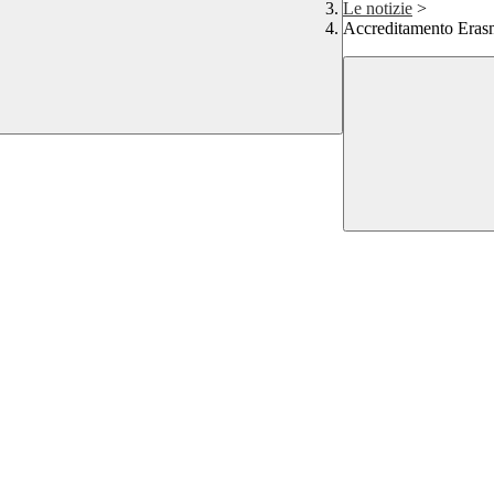
Le notizie
>
Accreditamento Era