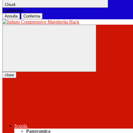
Chiudi
Conferma
Annulla
Conferma
close
Scuola
Panoramica