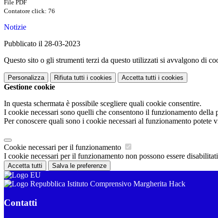
File PDF
Contatore click: 76
Notizie
Pubblicato il 28-03-2023
Questo sito o gli strumenti terzi da questo utilizzati si avvalgono di coo
Personalizza
Rifiuta tutti
i cookies
Accetta tutti
i cookies
Gestione cookie
In questa schermata è possibile scegliere quali cookie consentire.
I cookie necessari sono quelli che consentono il funzionamento della pi
Per conoscere quali sono i cookie necessari al funzionamento potete v
Cookie necessari per il funzionamento
I cookie necessari per il funzionamento non possono essere disabilitati.
Accetta tutti
Salva le preferenze
Istituto Comprensivo Margherita Hack
Contatti