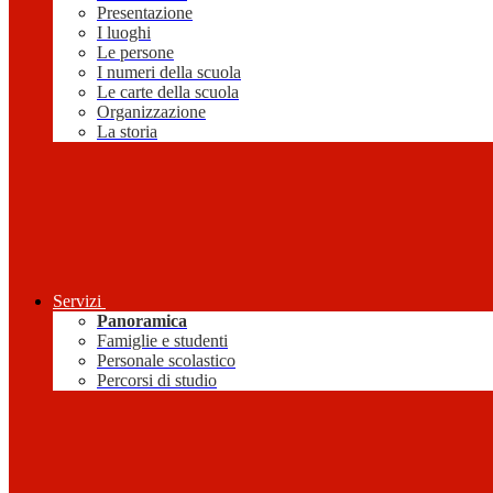
Presentazione
I luoghi
Le persone
I numeri della scuola
Le carte della scuola
Organizzazione
La storia
Servizi
Panoramica
Famiglie e studenti
Personale scolastico
Percorsi di studio