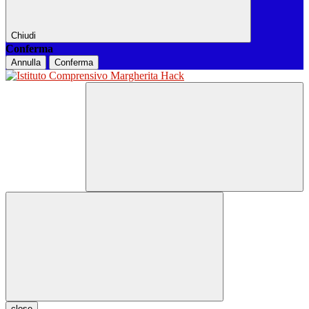
Chiudi
Conferma
Annulla
Conferma
close