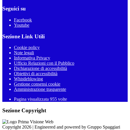
Seguici su
Facebook
Youtube
Sezione Link Utili
Cookie policy
Note legali
Informativa Privacy
Ufficio Relazioni con il Pubblico
Dichiarazione di accessibilità
Obiettivi di accessibilità
Whistleblowing
Gestione consensi cookie
Amministrazione trasparente
Pagina visualizzata
955
volte
Sezione Copyright
Copyright 2026 | Engineered and powered by Gruppo Spaggiari