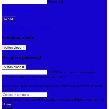
Password
Password dimenticata?
-
Entra con SPID
Entra con CIE
Seleziona utente
button close
×
Recupero password
button close
×
E-mail
Verrà inviato un messaggio
all'indirizzo indicato con le istruzioni necessarie.
Non hai una e-mail associata al nome utente? Effettua il reset della password
tramite la
Login Spaggiari
E-mail inviata, si prega di controllare la casella di posta elettronica!
Errore