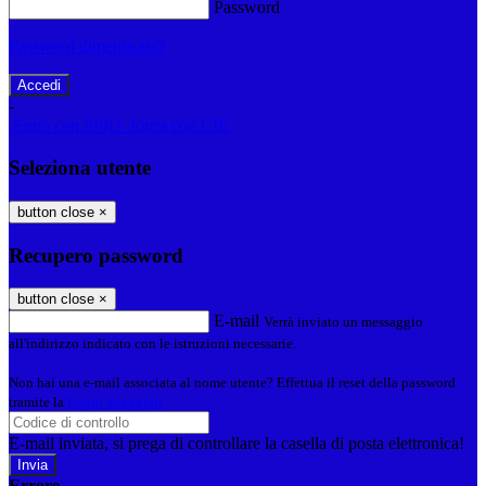
Password
Password dimenticata?
-
Entra con SPID
Entra con CIE
Seleziona utente
button close
×
Recupero password
button close
×
E-mail
Verrà inviato un messaggio
all'indirizzo indicato con le istruzioni necessarie.
Non hai una e-mail associata al nome utente? Effettua il reset della password
tramite la
Login Spaggiari
E-mail inviata, si prega di controllare la casella di posta elettronica!
Errore