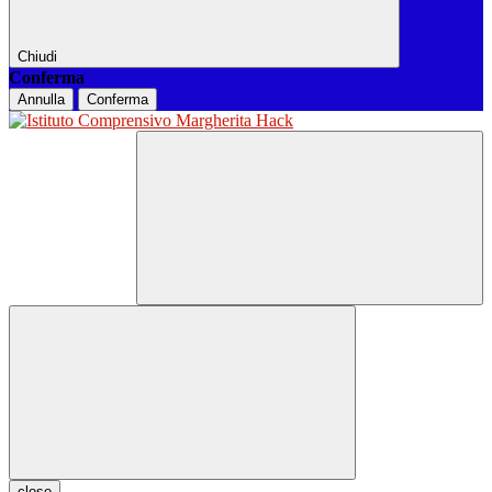
Chiudi
Conferma
Annulla
Conferma
close