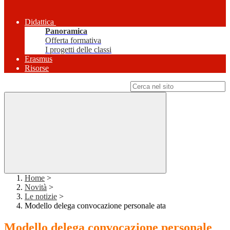
Didattica
Panoramica
Offerta formativa
I progetti delle classi
Erasmus
Risorse
Campo di ricerca per le pagine del sito
Home
>
Novità
>
Le notizie
>
Modello delega convocazione personale ata
Modello delega convocazione personale