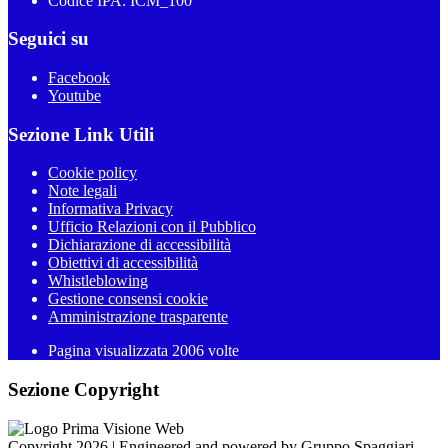
Codice IPA: ICM_100
Seguici su
Facebook
Youtube
Sezione Link Utili
Cookie policy
Note legali
Informativa Privacy
Ufficio Relazioni con il Pubblico
Dichiarazione di accessibilità
Obiettivi di accessibilità
Whistleblowing
Gestione consensi cookie
Amministrazione trasparente
Pagina visualizzata
2006
volte
Sezione Copyright
Copyright 2026 | Engineered and powered by Gruppo Spaggiari