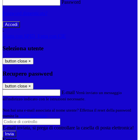
Password
Password dimenticata?
-
Entra con SPID
Entra con CIE
Seleziona utente
button close
×
Recupero password
button close
×
E-mail
Verrà inviato un messaggio
all'indirizzo indicato con le istruzioni necessarie.
Non hai una e-mail associata al nome utente? Effettua il reset della password
tramite la
Login Spaggiari
E-mail inviata, si prega di controllare la casella di posta elettronica!
Errore