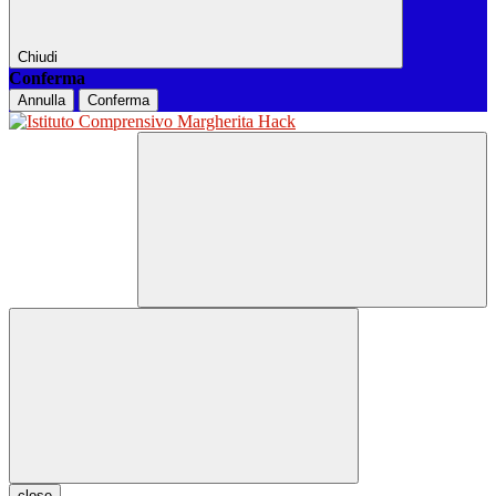
Chiudi
Conferma
Annulla
Conferma
close