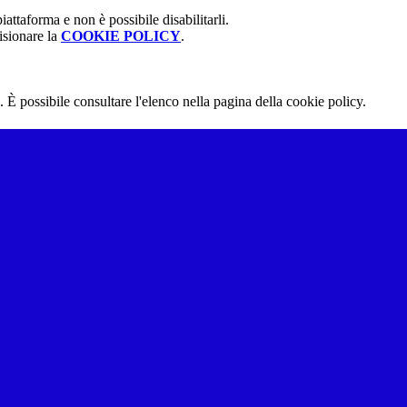
attaforma e non è possibile disabilitarli.
isionare la
COOKIE POLICY
.
 È possibile consultare l'elenco nella pagina della cookie policy.