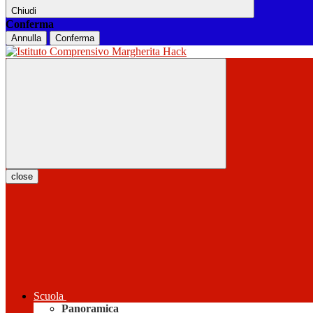
Chiudi
Conferma
Annulla
Conferma
close
Scuola
Panoramica