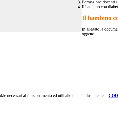
Formazione docenti
Il bambino con diabete
Il bambino co
In allegato la documen
oggetto.
kie necessari al funzionamento ed utili alle finalità illustrate nella
COO