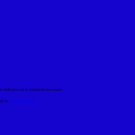
o indicato con le istruzioni necessarie.
ite la
Login Spaggiari