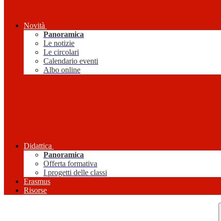
Novità
Panoramica
Le notizie
Le circolari
Calendario eventi
Albo online
Didattica
Panoramica
Offerta formativa
I progetti delle classi
Erasmus
Risorse