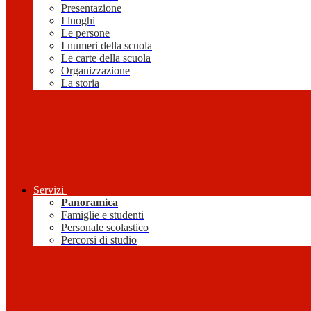
Presentazione
I luoghi
Le persone
I numeri della scuola
Le carte della scuola
Organizzazione
La storia
Servizi
Panoramica
Famiglie e studenti
Personale scolastico
Percorsi di studio