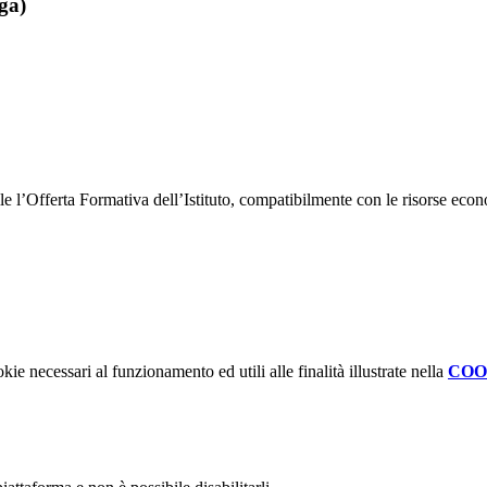
ga)
bile l’Offerta Formativa dell’Istituto, compatibilmente con le risorse eco
kie necessari al funzionamento ed utili alle finalità illustrate nella
COO