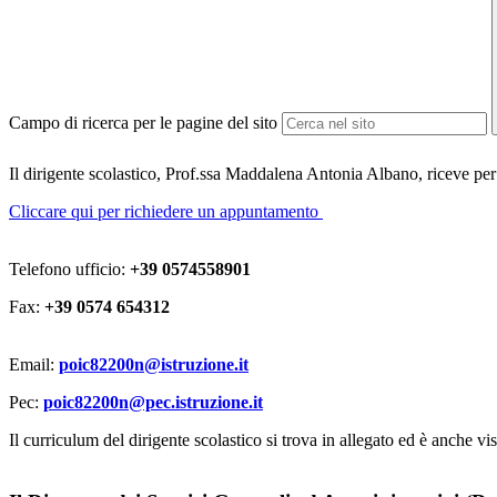
Campo di ricerca per le pagine del sito
Il dirigente scolastico, Prof.ssa Maddalena Antonia Albano, riceve p
Cliccare qui per richiedere un appuntamento
Telefono ufficio:
+39 0574558901
Fax:
+39 0574 654312
Email:
poic82200n@istruzione.it
Pec:
poic82200n@pec.istruzione.it
Il curriculum del dirigente scolastico si trova in allegato ed è anche visi