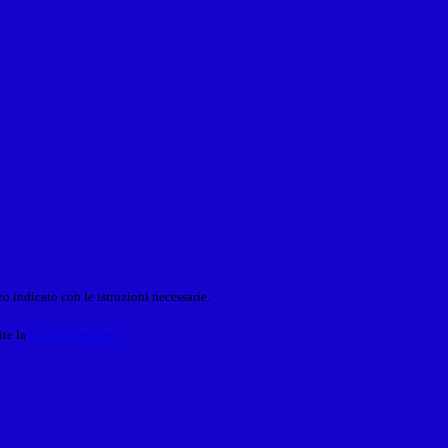
o indicato con le istruzioni necessarie.
ite la
Login Spaggiari