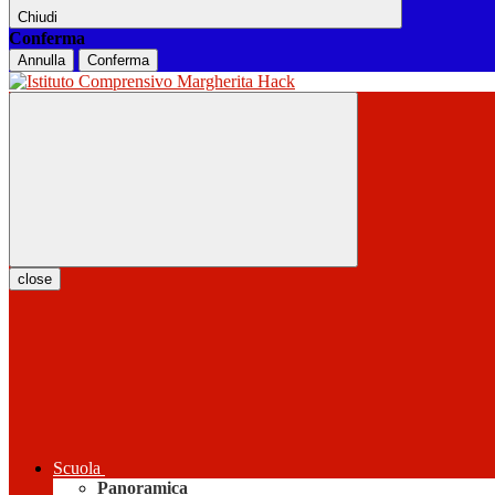
Chiudi
Conferma
Annulla
Conferma
close
Scuola
Panoramica