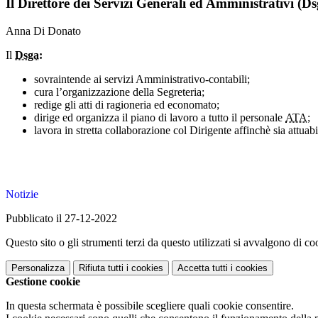
Il Direttore dei Servizi Generali ed Amministrativi (Ds
Anna Di Donato
Il
Dsga
:
sovraintende ai servizi Amministrativo-contabili;
cura l’organizzazione della Segreteria;
redige gli atti di ragioneria ed economato;
dirige ed organizza il piano di lavoro a tutto il personale
ATA;
lavora in stretta collaborazione col Dirigente affinchè sia attua
Notizie
Pubblicato il 27-12-2022
Questo sito o gli strumenti terzi da questo utilizzati si avvalgono di coo
Personalizza
Rifiuta tutti
i cookies
Accetta tutti
i cookies
Gestione cookie
In questa schermata è possibile scegliere quali cookie consentire.