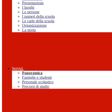
Presentazione
I luoghi
Le persone
I numeri della scuola
Le carte della scuola
Organizzazione
La storia
Servizi
Panoramica
Famiglie e studenti
Personale scolastico
Percorsi di studio