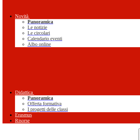
Novità
Panoramica
Le notizie
Le circolari
Calendario eventi
Albo online
Didattica
Panoramica
Offerta formativa
I progetti delle classi
Erasmus
Risorse