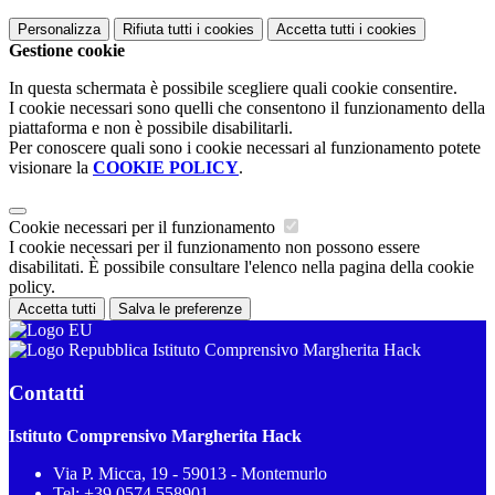
Personalizza
Rifiuta tutti
i cookies
Accetta tutti
i cookies
Gestione cookie
In questa schermata è possibile scegliere quali cookie consentire.
I cookie necessari sono quelli che consentono il funzionamento della
piattaforma e non è possibile disabilitarli.
Per conoscere quali sono i cookie necessari al funzionamento potete
visionare la
COOKIE POLICY
.
Cookie necessari per il funzionamento
I cookie necessari per il funzionamento non possono essere
disabilitati. È possibile consultare l'elenco nella pagina della cookie
policy.
Accetta tutti
Salva le preferenze
Istituto Comprensivo Margherita Hack
Contatti
Istituto Comprensivo Margherita Hack
Via P. Micca, 19 - 59013 - Montemurlo
Tel:
+39 0574 558901