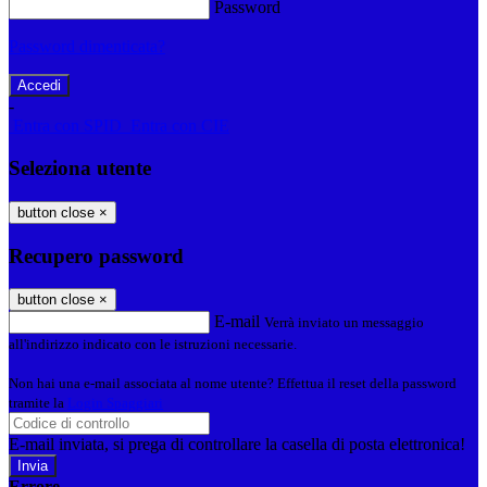
Password
Password dimenticata?
-
Entra con SPID
Entra con CIE
Seleziona utente
button close
×
Recupero password
button close
×
E-mail
Verrà inviato un messaggio
all'indirizzo indicato con le istruzioni necessarie.
Non hai una e-mail associata al nome utente? Effettua il reset della password
tramite la
Login Spaggiari
E-mail inviata, si prega di controllare la casella di posta elettronica!
Errore