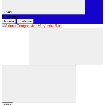
Chiudi
Conferma
Annulla
Conferma
close