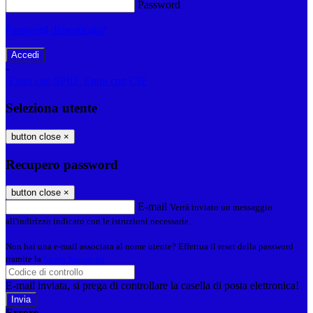
Password
Password dimenticata?
-
Entra con SPID
Entra con CIE
Seleziona utente
button close
×
Recupero password
button close
×
E-mail
Verrà inviato un messaggio
all'indirizzo indicato con le istruzioni necessarie.
Non hai una e-mail associata al nome utente? Effettua il reset della password
tramite la
Login Spaggiari
E-mail inviata, si prega di controllare la casella di posta elettronica!
Errore