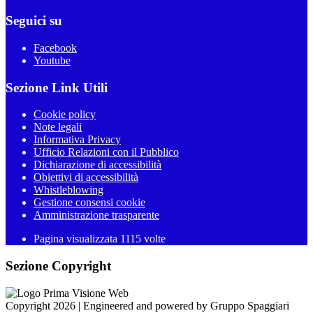
Seguici su
Facebook
Youtube
Sezione Link Utili
Cookie policy
Note legali
Informativa Privacy
Ufficio Relazioni con il Pubblico
Dichiarazione di accessibilità
Obiettivi di accessibilità
Whistleblowing
Gestione consensi cookie
Amministrazione trasparente
Pagina visualizzata
1115
volte
Sezione Copyright
Copyright 2026 | Engineered and powered by Gruppo Spaggiari