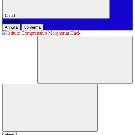
Chiudi
Conferma
Annulla
Conferma
close