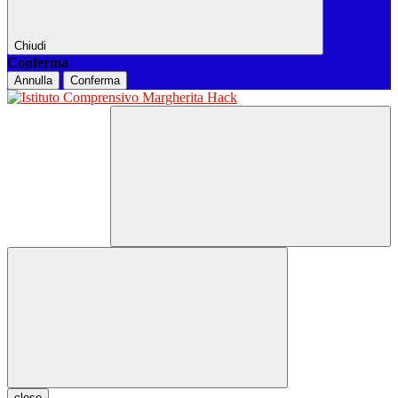
Chiudi
Conferma
Annulla
Conferma
close