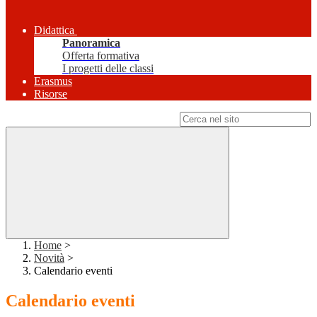
Didattica
Panoramica
Offerta formativa
I progetti delle classi
Erasmus
Risorse
Campo di ricerca per le pagine del sito
Home
>
Novità
>
Calendario eventi
Calendario eventi