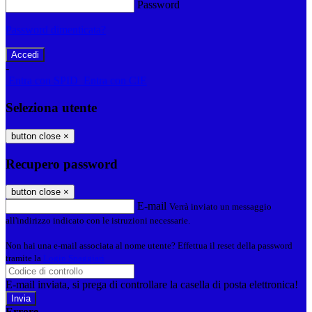
Password
Password dimenticata?
-
Entra con SPID
Entra con CIE
Seleziona utente
button close
×
Recupero password
button close
×
E-mail
Verrà inviato un messaggio
all'indirizzo indicato con le istruzioni necessarie.
Non hai una e-mail associata al nome utente? Effettua il reset della password
tramite la
Login Spaggiari
E-mail inviata, si prega di controllare la casella di posta elettronica!
Errore